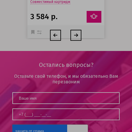
Совместимый картридж
3 584 р.
Остались вопросы?
Оставьте свой телефон, и мы обязательно Вам
перезвоним