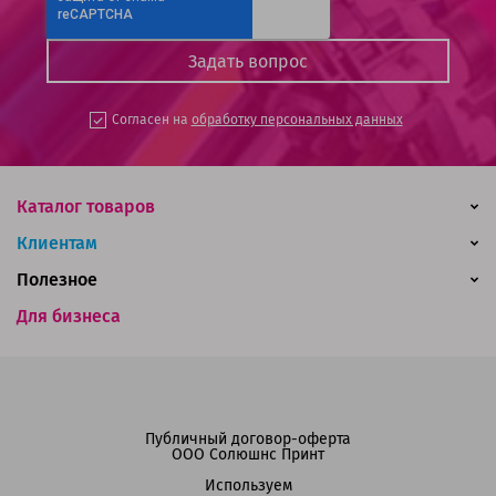
Согласен на
обработку персональных данных
Каталог товаров
Клиентам
Полезное
Для бизнеса
Публичный договор-оферта
ООО Солюшнс Принт
Используем