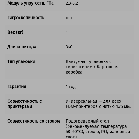
Модуль упругости, ГПа
2.3-3.2
Гигроскопичность
нет
Вес (кг)
1
Длина нити, м
340
Тип упаковки
Вакуумная упаковка с
силикагелем / Картонная
коробка
Гарантия
1 год
Совместимость с
Универсальная — для всех
принтерами
FDM-принтеров с нитью 1.75 мм.
Совместимость со столом
Подогреваемый стол
(рекомендуемая температура
50-60°C), стекло, PEI, малярный
скотч