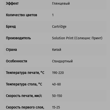
Эффект
Глянцевый
Количество цветов
1
Бренд
CartriDge
Производитель
Solution Print (Солюшнс Принт)
Страна
Китай
Особенности
Стандартный
Температура печати, °C
190-220
Температура стола, °C
40-60
Скорость печати, мм/с
50-150
Скорость первого слоя,
15-25