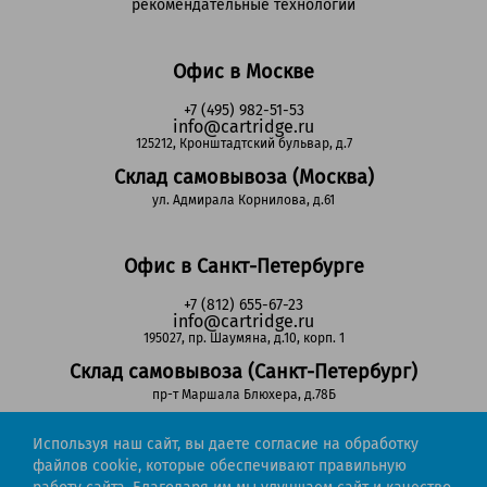
рекомендательные технологии
Офис в Москве
+7 (495) 982-51-53
info@cartridge.ru
125212, Кронштадтский бульвар, д.7
Склад самовывоза (Москва)
ул. Адмирала Корнилова, д.61
Офис в Санкт-Петербурге
+7 (812) 655-67-23
info@cartridge.ru
195027, пр. Шаумяна, д.10, корп. 1
Склад самовывоза (Санкт-Петербург)
пр-т Маршала Блюхера, д.78Б
Используя наш сайт, вы даете согласие на обработку
Регионы РФ
файлов cookie, которые обеспечивают правильную