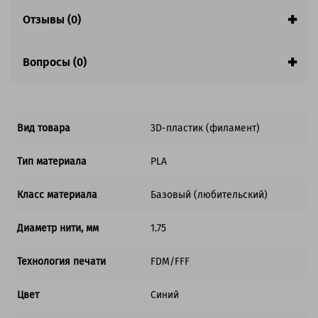
Страна:
Китай
Гарантия:
1 год
Отзывы (0)
Вопросы (0)
Вид товара
3D-пластик (филамент)
Тип материала
PLA
Класс материала
Базовый (любительский)
Диаметр нити, мм
1.75
Технология печати
FDM/FFF
Цвет
Синий