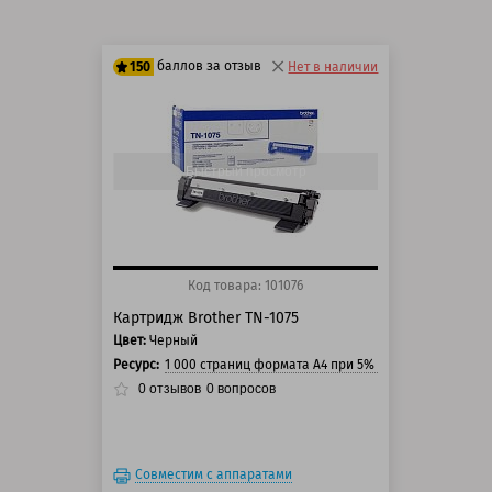
баллов за отзыв
150
Нет в наличии
125 баллов
150 баллов
Быстрый просмотр
Код товара: 101076
Картридж Brother TN-1075
Цвет:
Черный
Ресурс:
1 000 страниц формата А4 при 5% заполнении стра
0
отзывов
0
вопросов
Совместим с аппаратами