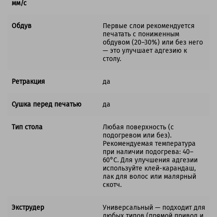
мм/с
Обдув
Первые слои рекомендуется
печатать с пониженным
обдувом (20–30%) или без него
— это улучшает адгезию к
столу.
Ретракция
да
Сушка перед печатью
да
Тип стола
Любая поверхность (с
подогревом или без).
Рекомендуемая температура
при наличии подогрева: 40–
60°C. Для улучшения адгезии
используйте клей-карандаш,
лак для волос или малярный
скотч.
Экструдер
Универсальный — подходит для
любых типов (прямой привод и