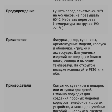
Предупреждение
Сушить перед печатью 45-50°C
на 4-5 часов, не превышать
60°C. Избегать перегрева
(температура экструзии 190-
220°C)
Применение
Фигурки, декор, сувениры,
архитектурные модели, корпуса
и оболочки, игрушки и
аксессуары. Для уличных
изделий не подходит: боится
влаги, солнца и высоких
температур. На открытом
воздухе используйте PETG или
ASA.
Пример детали
Статуэтки, сувениры в подарок
или игрушки для детей.
Отлично подходит для
создания пробных моделей
корпусов телефонов и других
устройств, а также для учебных
пособий — например, скелета