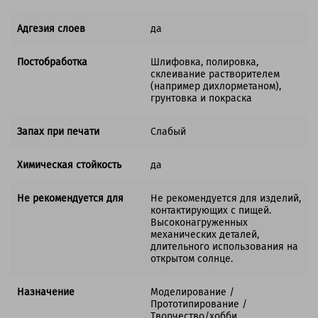
Адгезия слоев
да
Постобработка
Шлифовка, полировка,
склеивание растворителем
(например дихлорметаном),
грунтовка и покраска
Запах при печати
Слабый
Химическая стойкость
да
Не рекомендуется для
Не рекомендуется для изделий,
контактирующих с пищей.
Высоконагруженных
механических деталей,
длительного использования на
открытом солнце.
Назначение
Моделирование /
Прототипирование /
Творчество/хобби