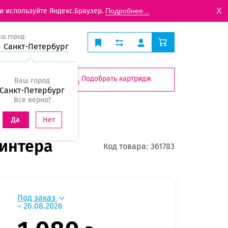
X
и используйте Яндекс.Браузер.
Подробнее...
аш город:
Санкт-Петербург
Подобрать картридж
Ваш город
Санкт-Петербург
Все верно?
Нет
Да
ринтера
Код товара:
361783
Под заказ
~ 26.08.2026