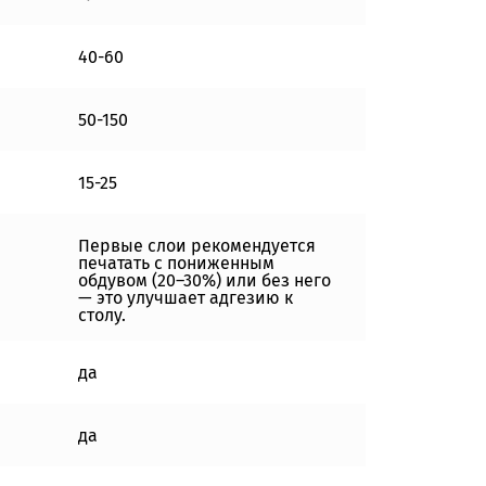
40-60
50-150
15-25
Первые слои рекомендуется
печатать с пониженным
обдувом (20–30%) или без него
— это улучшает адгезию к
столу.
да
да