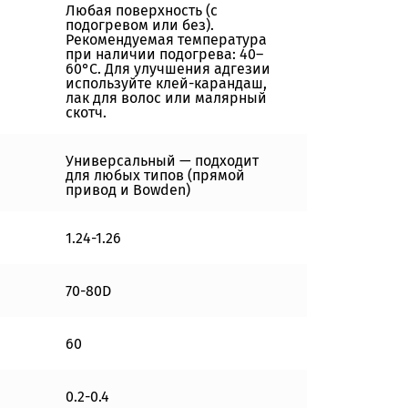
Любая поверхность (с
подогревом или без).
Рекомендуемая температура
при наличии подогрева: 40–
60°C. Для улучшения адгезии
используйте клей-карандаш,
лак для волос или малярный
скотч.
Универсальный — подходит
для любых типов (прямой
привод и Bowden)
1.24-1.26
70-80D
60
0.2-0.4