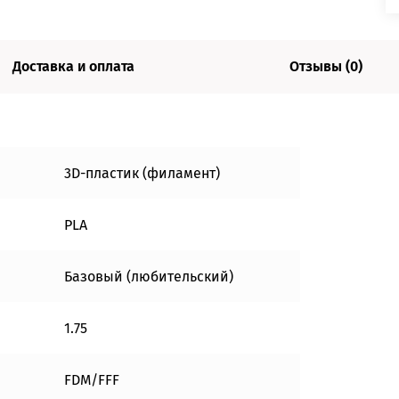
Доставка и оплата
Отзывы (0)
3D-пластик (филамент)
PLA
Базовый (любительский)
1.75
FDM/FFF