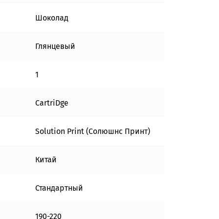
Шоколад
Глянцевый
1
CartriDge
Solution Print (Солюшнс Принт)
Китай
Стандартный
190-220