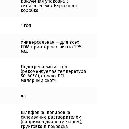
Вакуумная упаковка с
силикагелем / Картонная
коробка
1 год
Универсальная — для всех
FDM-принтеров с нитью 1.75
мм.
Подогреваемый стол
(рекомендуемая температура
50-60°C), стекло, PEI,
малярный скотч
да
Шлифовка, полировка,
склеивание растворителем
(например дихлорметаном),
грунтовка и покраска