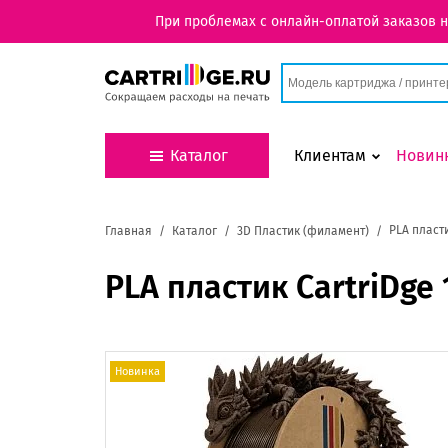
При проблемах с онлайн-оплатой заказов 
Каталог
Клиентам
Новин
PLA пласт
Главная
Каталог
3D Пластик (филамент)
PLA пластик CartriDge
Новинка