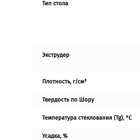
Тип стола
Экструдер
Плотность, г/см³
Твердость по Шору
Температура стеклования (Tg), °C
Усадка, %