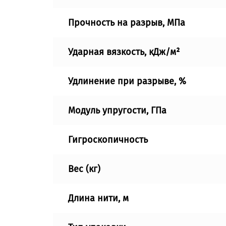
Прочность на разрыв, МПа
Ударная вязкость, кДж/м²
Удлинение при разрыве, %
Модуль упругости, ГПа
Гигроскопичность
Вес (кг)
Длина нити, м