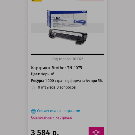
125 баллов
150 баллов
Быстрый просмотр
Код товара: 101076
Картридж Brother TN-1075
Цвет:
Черный
Ресурс:
1 000 страниц формата А4 при 5% заполнении стра
0
отзывов
0
вопросов
Совместим с аппаратами
Совместимый картридж
3 584 р.