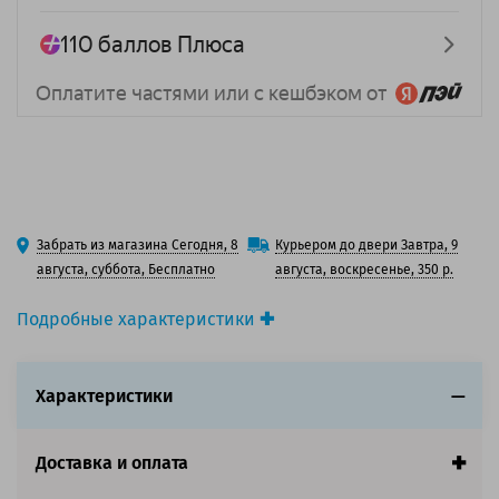
Забрать из магазина Сегодня, 8
Курьером до двери Завтра, 9
августа, суббота, Бесплатно
августа, воскресенье, 350 р.
Подробные характеристики
Вид товара:
3D-пластик (филамент)
Тип материала:
PLA
Характеристики
Цвет:
3 цвета / Желтый / Синий / Фиолетовый
Эффект:
Градиент / Шёлк
Доставка и оплата
Диаметр нити, мм:
1.75