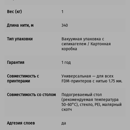
Вес (кг)
1
Длина нити, м
340
Тип упаковки
Вакуумная упаковка с
силикагелем / Картонная
коробка
Гарантия
1 год
Совместимость с
Универсальная — для всех
принтерами
FDM-принтеров с нитью 1.75 мм.
Совместимость со столом
Подогреваемый стол
(рекомендуемая температура
50-60°C), стекло, PEI, малярный
скотч
Адгезия слоев
да