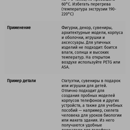
60°C. Избегать перегрева
(температура экструзии 190-
220°C)
Применение
Фигурки, декор, сувениры,
архитектурные модели, корпуса
и оболочки, игрушки и
аксессуары. Для уличных
изделий не подходит: боится
влаги, солнца и высоких
температур. На открытом
воздухе используйте PETG или
ASA.
Пример детали
Статуэтки, сувениры в подарок
или игрушки для детей.
Отлично подходит для
создания пробных моделей
корпусов телефонов и других
устройств, а также для учебных
пособий — например, скелета
человека для уроков биологии
или макета здания. Из него
получаются удобные