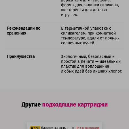
держатели для телефона,
формы для заливки силикона,
шестерёнки для детских
игрушек.
Рекомендации по
В герметичной упаковке с
хранению
силикагелем, при комнатной
температуре, вдали от прямых
солнечных лучей.
Преимущества
Экологичный, безопасный и
простой в печати — идеальный
пластик для воплощения
любых идей без лишних хлопот.
Другие
подходящие картриджи
баллов за отзыв
150
Нет в наличии