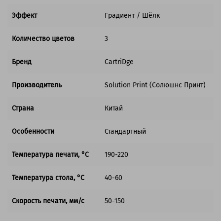
Эффект
Градиент / Шёлк
Количество цветов
3
Бренд
CartriDge
Производитель
Solution Print (Солюшнс Принт)
Страна
Китай
Особенности
Стандартный
Температура печати, °C
190-220
Температура стола, °C
40-60
Скорость печати, мм/с
50-150