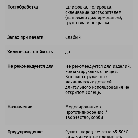
Постобработка
Шлифовка, полировка,
склеивание растворителем
(например дихлорметаном),
грунтовка и покраска
Запах при печати
Слабый
Химическая стойкость
да
Не рекомендуется для
Не рекомендуется для изделий,
контактирующих с пищей.
Высоконагруженных
механических деталей,
длительного использования на
открытом солнце.
Назначение
Моделирование /
Прототипирование /
Творчество/хобби
Предупреждение
Сушить перед печатью 45-50°C
на 4-5 часов, не превышать