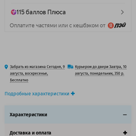
Забрать из магазина Сегодня, 9
Курьером до двери Завтра, 10
августа, воскресенье,
августа, понедельник, 350 р.
Бесплатно
Подробные характеристики
Вид товара:
3D-пластик (филамент)
Тип материала:
PLA
Характеристики
Цвет:
Белый
Эффект:
Глянцевый / Мраморный
Диаметр нити, мм:
1.75
Доставка и оплата