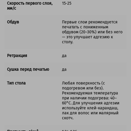
Скорость первого слоя,
15-25
мм/с
Обдув
Первые слои рекомендуется
печатать с пониженным
обдувом (20–30%) или без него
— это улучшает адгезию к
столу.
Ретракция
да
Сушка перед печатью
да
Тип стола
Любая поверхность (с
подогревом или без).
Рекомендуемая температура
при наличии подогрева: 40–
60°C. Для улучшения адгезии
используйте клей-карандаш,
лак для волос или малярный
скотч.