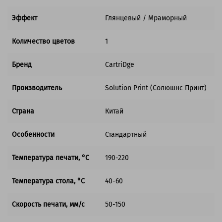
Эффект
Глянцевый / Мраморный
Количество цветов
1
Бренд
CartriDge
Производитель
Solution Print (Солюшнс Принт)
Страна
Китай
Особенности
Стандартный
Температура печати, °C
190-220
Температура стола, °C
40-60
Скорость печати, мм/с
50-150