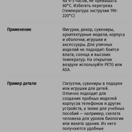
на 4-5 часов, не превышать
60°C. Избегать перегрева
(температура экструзии 190-
220°C)
Применение
Фигурки, декор, сувениры,
архитектурные модели, корпуса
и оболочки, игрушки и
аксессуары. Для уличных
изделий не подходит: боится
влаги, солнца и высоких
температур. На открытом
воздухе используйте PETG или
ASA.
Пример детали
Статуэтки, сувениры в подарок
или игрушки для детей.
Отлично подходит для
создания пробных моделей
корпусов телефонов и других
устройств, а также для учебных
пособий — например, скелета
человека для уроков биологии
или макета здания. Из него
получаются удобные