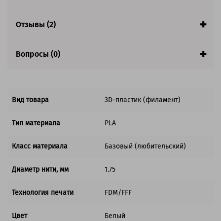
Производитель:
Solution Print (Солюшнс Принт)
Страна:
Китай
Гарантия:
1 год
Отзывы (2)
Вопросы (0)
Вид товара
3D-пластик (филамент)
Тип материала
PLA
Класс материала
Базовый (любительский)
Диаметр нити, мм
1.75
Технология печати
FDM/FFF
Цвет
Белый