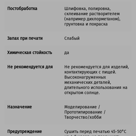
Постобработка
Шлифовка, полировка,
склеивание растворителем
(например дихлорметаном),
грунтовка и покраска
Запах при печати
Слабый
Химическая стойкость
да
Не рекомендуется для
Не рекомендуется для изделий,
контактирующих с пищей.
Высоконагруженных
механических деталей,
длительного использования на
открытом солнце.
Назначение
Моделирование /
Прототипирование /
Творчество/хобби
Предупреждение
Сушить перед печатью 45-50°C