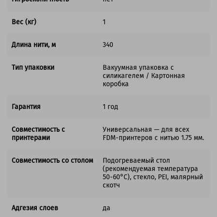
Вес (кг)
1
Длина нити, м
340
Тип упаковки
Вакуумная упаковка с
силикагелем / Картонная
коробка
Гарантия
1 год
Совместимость с
Универсальная — для всех
принтерами
FDM-принтеров с нитью 1.75 мм.
Совместимость со столом
Подогреваемый стол
(рекомендуемая температура
50-60°C), стекло, PEI, малярный
скотч
Адгезия слоев
да