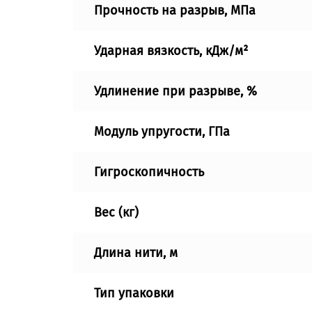
Прочность на разрыв, МПа
Ударная вязкость, кДж/м²
Удлинение при разрыве, %
Модуль упругости, ГПа
Гигроскопичность
Вес (кг)
Длина нити, м
Тип упаковки