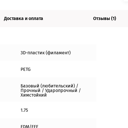
Доставка и оплата
Отзывы (1)
3D-пластик (филамент)
PETG
Базовый (любительский) /
Прочный / Ударопрочный /
Химстойкий
1.75
FDM/FFF