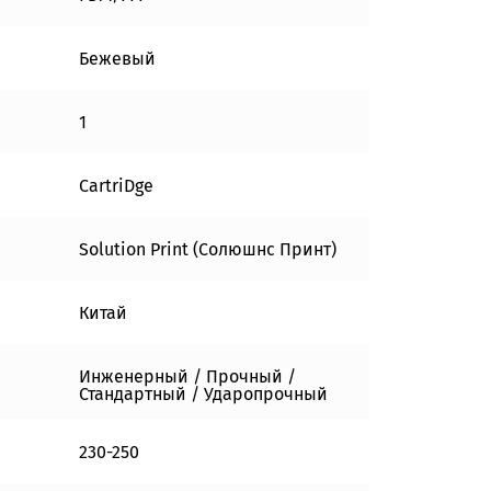
Бежевый
1
CartriDge
Solution Print (Солюшнс Принт)
Китай
Инженерный / Прочный /
Стандартный / Ударопрочный
230-250