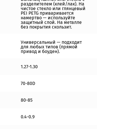
разделителем (клей/лак). На
чистое стекло или глянцевый
PEI PETG приваривается
намертво — используйте
защитный слой. На металле
без покрытия скользит.
Универсальный — подходит
для любых типов (прямой
привод и боуден).
1.27-1.30
70-80D
80-85
0.4-0.9