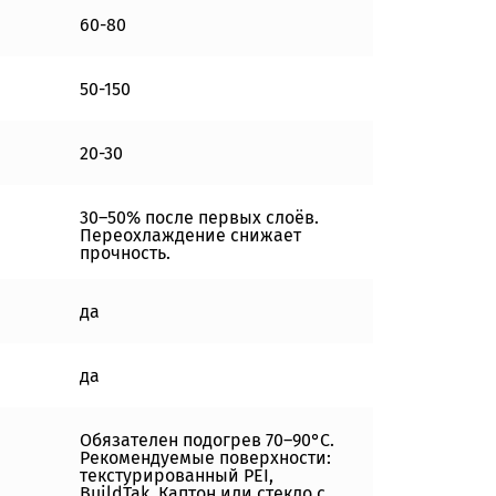
60-80
50-150
20-30
30–50% после первых слоёв.
Переохлаждение снижает
прочность.
да
да
Обязателен подогрев 70–90°C.
Рекомендуемые поверхности:
текстурированный PEI,
BuildTak, Каптон или стекло с