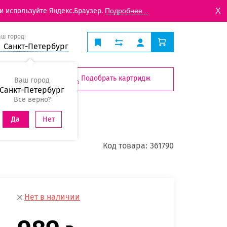
X
и используйте Яндекс.Браузер.
Подробнее...
аш город:
Санкт-Петербург
Подобрать картридж
Ваш город
Санкт-Петербург
Все верно?
Нет
Да
Код товара:
361790
Нет в наличии