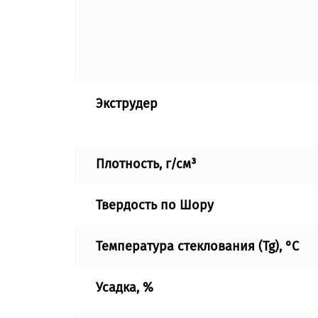
Экструдер
Плотность, г/см³
Твердость по Шору
Температура стеклования (Tg), °C
Усадка, %