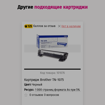
Другие
подходящие картриджи
баллов за отзыв
125
Нет в наличии
100 баллов
125 баллов
Быстрый просмотр
Код товара: 101076
Картридж Brother TN-1075
Цвет:
Черный
Ресурс:
1 000 страниц формата А4 при 5% заполнении стра
0
отзывов
0
вопросов