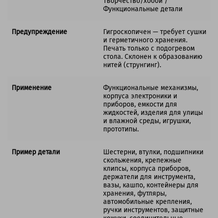
Творчество/хобби /
Функциональные детали
Предупреждение
Гигроскопичен — требует сушки
и герметичного хранения.
Печать только с подогревом
стола. Склонен к образованию
нитей (струнгинг).
Применение
Функциональные механизмы,
корпуса электроники и
приборов, емкости для
жидкостей, изделия для улицы
и влажной среды, игрушки,
прототипы.
Пример детали
Шестерни, втулки, подшипники
скольжения, крепежные
клипсы, корпуса приборов,
держатели для инструмента,
вазы, кашпо, контейнеры для
хранения, футляры,
автомобильные крепления,
ручки инструментов, защитные