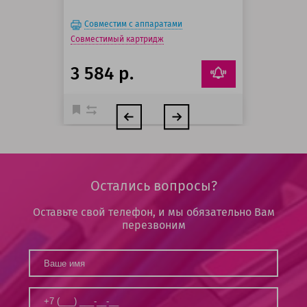
Совместим с аппаратами
Совместимый картридж
3 584 р.
Остались вопросы?
Оставьте свой телефон, и мы обязательно Вам
перезвоним