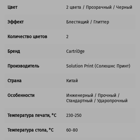
Цвет
2 цвета / Прозрачный / Черный
Эффект
Блестящий / Глиттер
Количество цветов
2
Бренд
CartriDge
Производитель
Solution Print (Солюшнс Принт)
Страна
Китай
Особенности
Инженерный / Прочный /
Стандартный / Ударопрочный
Температура печати, °C
230-250
Температура стола, °C
60-80