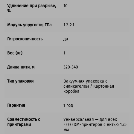
Удлинение при разрыве,
10
%
Модуль упругости, ГПа
1.2-2.1
Гигроскопичность
да
Вес (кг)
1
Длина нити, м
320-340
Тип упаковки
Вакуумная упаковка с
силикагелем / Картонная
коробка
Гарантия
1 год
Совместимость с
Универсальная — для всех
принтерами
FFF/FDM-принтеров с нитью 1.75
мм