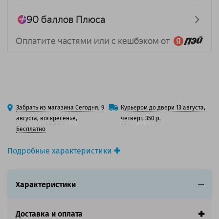
Забрать из магазина Сегодня, 9
Курьером до двери 13 августа,
августа, воскресенье,
четверг, 350 р.
Бесплатно
Подробные характеристики
Вид товара:
3D-пластик (филамент)
Тип материала:
PETG
Характеристики
Цвет:
2 цвета / Прозрачный / Черный
Эффект:
Блестящий / Глиттер
Доставка и оплата