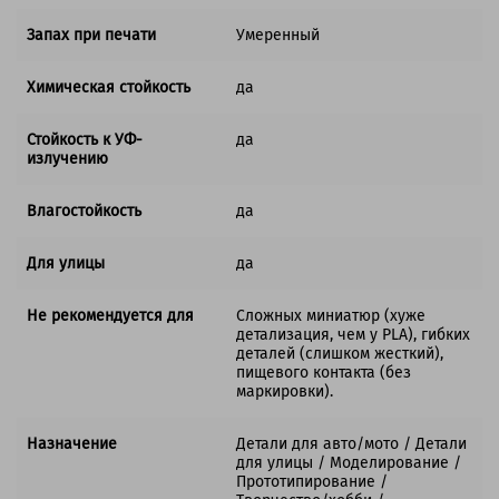
Запах при печати
Умеренный
Химическая стойкость
да
Стойкость к УФ-
да
излучению
Влагостойкость
да
Для улицы
да
Не рекомендуется для
Сложных миниатюр (хуже
детализация, чем у PLA), гибких
деталей (слишком жесткий),
пищевого контакта (без
маркировки).
Назначение
Детали для авто/мото / Детали
для улицы / Моделирование /
Прототипирование /