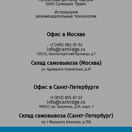
ООО Солюшнс Принт
Используем
рекомендательные технологии
Офис в Москве
+7 (495) 982-51-53
info@cartridge.ru
125212, Кронштадтский бульвар, д.7
Склад самовывоза (Москва)
ул. Адмирала Корнилова, д.61
Офис в Санкт-Петербурге
+7 (812) 655-67-23
info@cartridge.ru
195027, пр. Шаумяна, д.10, корп. 1
Склад самовывоза (Санкт-Петербург)
пр-т Маршала Блюхера, д.78Б