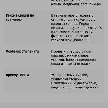
кожухи, соединительные
муфты, подложки, органайзеры.
Рекомендации по
В герметичной упаковке с
хранению
силикагелем, в сухом месте,
вдали от солнца. Перед
печатью просушить при 65–70°C
в течение 4–6 часов, если
филамент хранился вне
герметичной упаковки.
Особенности печати
Прочный и термостойкий
пластик с минимальной
усадкой. Требует подогрева
стола и защиты от влаги.
Преимущества
Ударопрочный, гибкий,
химически стойкий.
Практически не дает усадки,
подходит для точных деталей.