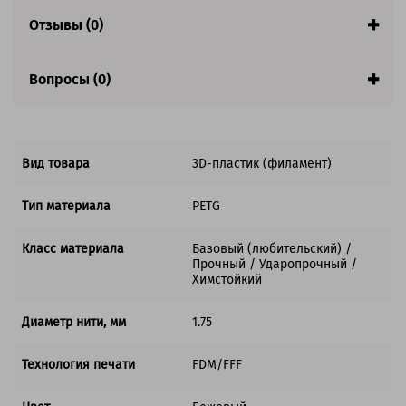
Гарантия:
1 год
Отзывы (0)
Вопросы (0)
Вид товара
3D-пластик (филамент)
Тип материала
PETG
Класс материала
Базовый (любительский) /
Прочный / Ударопрочный /
Химстойкий
Диаметр нити, мм
1.75
Технология печати
FDM/FFF