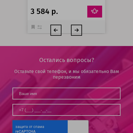
3 584 р.
Остались вопросы?
Оставьте свой телефон, и мы обязательно Вам
перезвоним