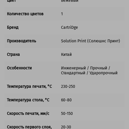
Цвет
Бежевый
Количество цветов
1
Бренд
CartriDge
Производитель
Solution Print (Солюшнс Принт)
Страна
Китай
Особенности
Инженерный / Прочный /
Стандартный / Ударопрочный
Температура печати, °C
230-250
Температура стола, °C
60-80
Скорость печати, мм/с
50-150
Скорость первого слоя,
20-30