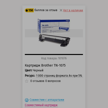
баллов за отзыв
150
Нет в наличии
125 баллов
150 баллов
Быстрый просмотр
Код товара: 101076
Картридж Brother TN-1075
Цвет:
Черный
Ресурс:
1 000 страниц формата А4 при 5% заполнении стра
0
отзывов
0
вопросов
Совместим с аппаратами
Совместимый картридж