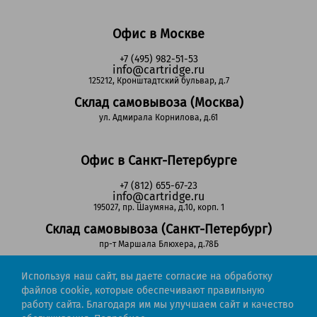
Офис в Москве
+7 (495) 982-51-53
info@cartridge.ru
125212, Кронштадтский бульвар, д.7
Склад самовывоза (Москва)
ул. Адмирала Корнилова, д.61
Офис в Санкт-Петербурге
+7 (812) 655-67-23
info@cartridge.ru
195027, пр. Шаумяна, д.10, корп. 1
Склад самовывоза (Санкт-Петербург)
пр-т Маршала Блюхера, д.78Б
Используя наш сайт, вы даете согласие на обработку
Регионы РФ
файлов cookie, которые обеспечивают правильную
работу сайта. Благодаря им мы улучшаем сайт и качество
8-800-302-51-53