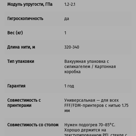
Модуль упругости, ГПа
1.2-2.1
Гигроскопичность
да
Вес (кг)
1
Длина нити, м
320-340
Тип упаковки
Вакуумная упаковка с
силикагелем / Картонная
коробка
Гарантия
1 год
Совместимость с
Универсальная — для всех
принтерами
FFF/FDM-принтеров с нитью 1.75
мм
Совместимость со столом
Нужен подогрев 70–85°C.
Хорошо держится на
текстурированном PEI, стекле с