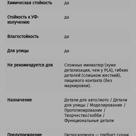
Химическая стойкость
да
Стойкость к УФ-
да
излучению
Влагостойкость
да
Для улицы
да
Не рекомендуется для
Сложных миниатюр (хуже
детализация, чем у PLA), гибких
деталей (слишком жесткий),
пищевого контакта (без
маркировки).
Назначение
Детали для авто/мото / Детали
для улицы / Моделирование /
Прототипирование /
Творчество/хобби /
Функциональные детали
Предупреждение
Гигроскопичен — требует сушки