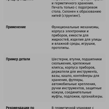
и герметичного хранения.
Печать только с подогревом
стола. Склонен к образованию
нитей (струнгинг).
Применение
Функциональные механизмы,
корпуса электроники и
приборов, емкости для
жидкостей, изделия для улицы
и влажной среды, игрушки,
прототипы.
Пример детали
Шестерни, втулки, подшипники
скольжения, крепежные
клипсы, корпуса приборов,
держатели для инструмента,
вазы, кашпо, контейнеры для
хранения, футляры,
автомобильные крепления,
ручки инструментов, защитные
кожухи, соединительные
муфты, подложки, органайзеры.
Рекомендации по
В герметичной упаковке с