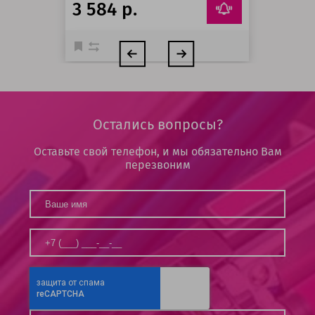
3 584 р.
Остались вопросы?
Оставьте свой телефон, и мы обязательно Вам
перезвоним