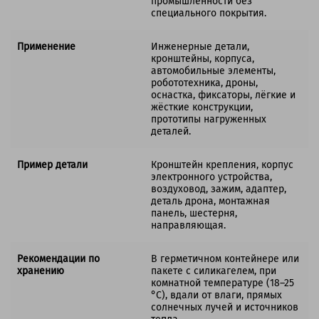
промышленности без
специального покрытия.
Применение
Инженерные детали,
кронштейны, корпуса,
автомобильные элементы,
робототехника, дроны,
оснастка, фиксаторы, лёгкие и
жёсткие конструкции,
прототипы нагруженных
деталей.
Пример детали
Кронштейн крепления, корпус
электронного устройства,
воздуховод, зажим, адаптер,
деталь дрона, монтажная
панель, шестерня,
направляющая.
Рекомендации по
В герметичном контейнере или
хранению
пакете с силикагелем, при
комнатной температуре (18–25
°C), вдали от влаги, прямых
солнечных лучей и источников