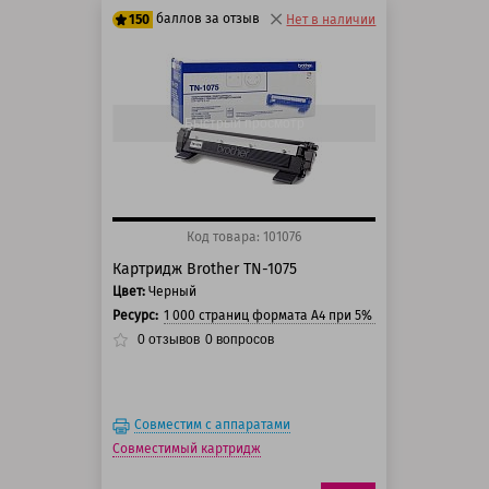
баллов за отзыв
150
Нет в наличии
125 баллов
150 баллов
Быстрый просмотр
Код товара: 101076
Картридж Brother TN-1075
Цвет:
Черный
Ресурс:
1 000 страниц формата А4 при 5% заполнении стра
0
отзывов
0
вопросов
Совместим с аппаратами
Совместимый картридж