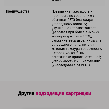
тепла.
Преимущества
Повышенная жёсткость и
прочность по сравнению с
обычным PETG благодаря
углеродному волокну;
улучшенная термостойкость
(работает при более высоких
температурах, чем PETG);
снижение веса изделий за счёт
углеродного наполнителя;
матовая текстура поверхности,
которая может быть
эстетически привлекательной;
устойчивость к УФ-излучению
(унаследована от PETG).
Другие
подходящие картриджи