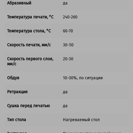
Абразивный
да
Температура печати, °C
240-260
Температура стола, °C
60-70
Скорость печати, мм/с
30-50
Скорость первого слоя,
20-30
мм/с
Обдув
10–30%, по ситуации
Ретракция
да
Сушка перед печатью
да
Тип стола
Нагреваемый стол