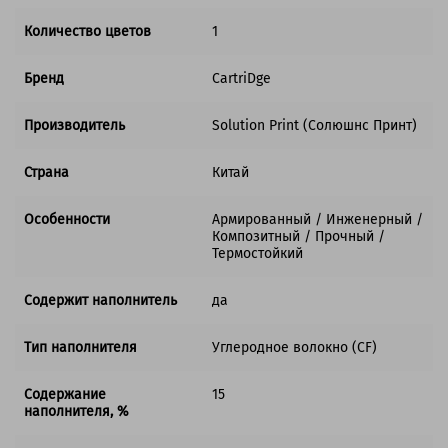
Количество цветов
1
Бренд
CartriDge
Производитель
Solution Print (Солюшнс Принт)
Страна
Китай
Особенности
Армированный / Инженерный /
Композитный / Прочный /
Термостойкий
Содержит наполнитель
да
Тип наполнителя
Углеродное волокно (CF)
Содержание
15
наполнителя, %