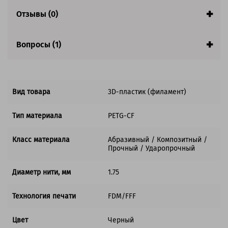
Гарантия:
1 год
Отзывы (0)
Вопросы (1)
Вид товара
3D-пластик (филамент)
Тип материала
PETG-CF
Класс материала
Абразивный / Композитный /
Прочный / Ударопрочный
Диаметр нити, мм
1.75
Технология печати
FDM/FFF
Цвет
Черный