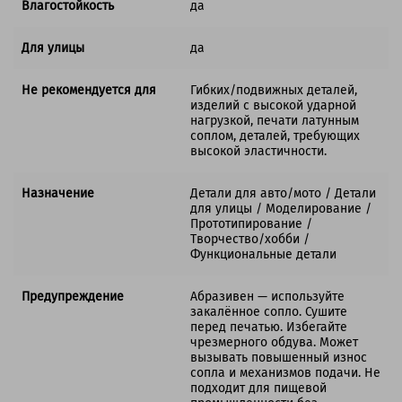
Влагостойкость
да
Для улицы
да
Не рекомендуется для
Гибких/подвижных деталей,
изделий с высокой ударной
нагрузкой, печати латунным
соплом, деталей, требующих
высокой эластичности.
Назначение
Детали для авто/мото / Детали
для улицы / Моделирование /
Прототипирование /
Творчество/хобби /
Функциональные детали
Предупреждение
Абразивен — используйте
закалённое сопло. Сушите
перед печатью. Избегайте
чрезмерного обдува. Может
вызывать повышенный износ
сопла и механизмов подачи. Не
подходит для пищевой