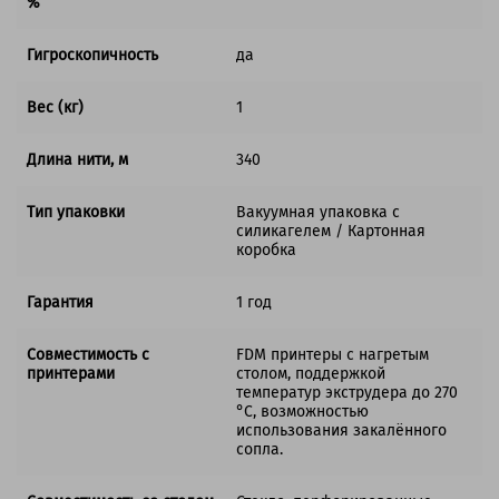
%
Гигроскопичность
да
Вес (кг)
1
Длина нити, м
340
Тип упаковки
Вакуумная упаковка с
силикагелем / Картонная
коробка
Гарантия
1 год
Совместимость с
FDM принтеры с нагретым
принтерами
столом, поддержкой
температур экструдера до 270
°C, возможностью
использования закалённого
сопла.