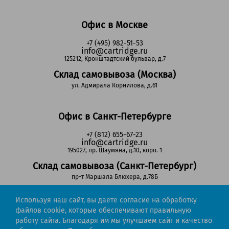
Офис в Москве
+7 (495) 982-51-53
info@cartridge.ru
125212, Кронштадтский бульвар, д.7
Склад самовывоза (Москва)
ул. Адмирала Корнилова, д.61
Офис в Санкт-Петербурге
+7 (812) 655-67-23
info@cartridge.ru
195027, пр. Шаумяна, д.10, корп. 1
Склад самовывоза (Санкт-Петербург)
пр-т Маршала Блюхера, д.78Б
Используя наш сайт, вы даете согласие на обработку
Регионы РФ
файлов cookie, которые обеспечивают правильную
работу сайта. Благодаря им мы улучшаем сайт и качество
8-800-302-51-53