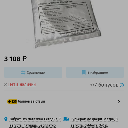
3 108
Сравнение
В избранное
+77 бонусов
Нет в наличии
баллов за отзыв
125
100 баллов
Забрать из магазина Сегодня, 7
Курьером до двери Завтра, 8
125 баллов
августа, пятница, Бесплатно
августа, суббота, 370 р.