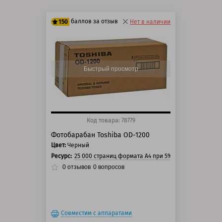
баллов за отзыв
150
Нет в наличии
125 баллов
150 баллов
Быстрый просмотр
Код товара: 78779
Фотобарабан Toshiba OD-1200
Цвет:
Черный
Ресурс:
25 000 страниц формата А4 при 5% заполнении стр
0
отзывов
0
вопросов
Совместим с аппаратами