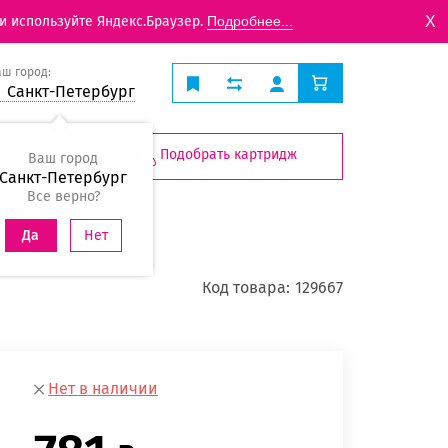
X
и используйте Яндекс.Браузер.
Подробнее...
аш город:
Санкт-Петербург
Подобрать картридж
Ваш город
Санкт-Петербург
Все верно?
Нет
Да
Код товара:
129667
Нет в наличии