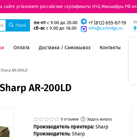
на сайте установите российские сертификаты НУЦ Минцифры РФ ил
В
пн-пт
с 9.00 до 20.00
+7 (812) 655-67-19
сб-вс
с 9.00 до 18.00
info@cartridge.ru
ки
Оплата
Доставка / Самовывоз
Контакты
 Sharp AR-200LD
 Sharp AR-200LD
0
отзывов
Задать вопрос
Производитель принтера:
Sharp
Производитель:
Sharp