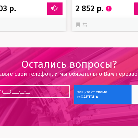
03 р.
2 852 р.
Остались вопросы?
авьте свой телефон, и мы обязательно Вам перезв