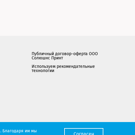
Публичный договор-оферта ООО
Солюшнс Принт
Используем рекомендательные
технологии
Мы работаем с порталом поставщиков
. Благодаря им мы
Согласен