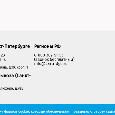
кт-Петербурге
Регионы РФ
-23
8-800-302-51-53
e.ru
(звонок бесплатный)
info@cartridge.ru
яна, д.10, корп. 1
ывоза (Санкт-
люхера, д.78Б
Политика конфиденциальности
тку файлов cookie, которые обеспечивают правильную работу сайта