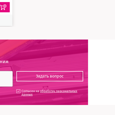
оним
Согласен на
обработку персональных
данных