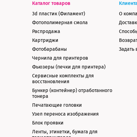
Каталог товаров
Клиент
3d пластик (Филамент)
О комп
Фотополимерная смола
Доставк
Распродажа
Способ
Картриджи
Возврат
Фотобарабаны
Задать 
Чернила для принтеров
Фьюзеры (печки для принтера)
Сервисные комплекты для
восстановления
Бункер (контейнер) отработанного
тонера
Печатающие головки
Узел переноса изображения
Блок проявки
Ленты, этикетки, бумага для