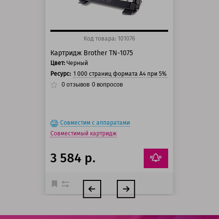
Код товара: 101076
Картридж Brother TN-1075
Цвет:
Черный
Ресурс:
1 000 страниц формата А4 при 5% заполнении стра
0
отзывов
0
вопросов
Совместим с аппаратами
Совместимый картридж
3 584 р.