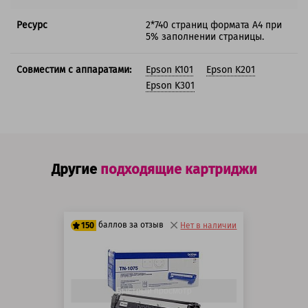
Ресурс
2*740 страниц формата А4 при
5% заполнении страницы.
Совместим с аппаратами:
Epson K101
Epson K201
Epson K301
Другие
подходящие картриджи
баллов за отзыв
150
Нет в наличии
125 баллов
150 баллов
Быстрый просмотр