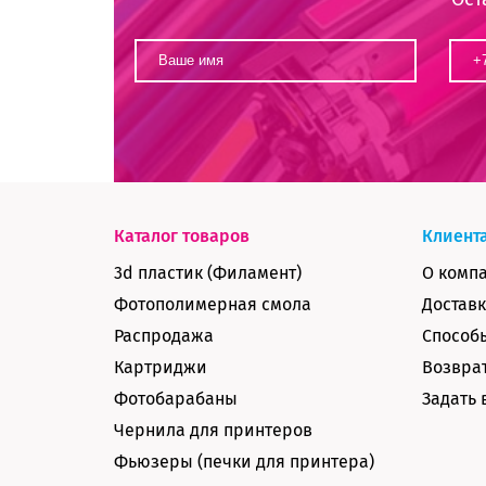
Каталог товаров
Клиент
3d пластик (Филамент)
О комп
Фотополимерная смола
Доставк
Распродажа
Способ
Картриджи
Возврат
Фотобарабаны
Задать 
Чернила для принтеров
Фьюзеры (печки для принтера)