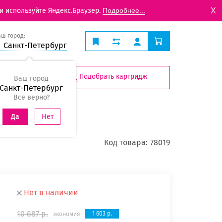
X
и используйте Яндекс.Браузер.
Подробнее...
аш город:
Санкт-Петербург
Подобрать картридж
Ваш город
Санкт-Петербург
Все верно?
Нет
Да
Код товара:
78019
Нет в наличии
10 687 р.
1 603 р.
экономия