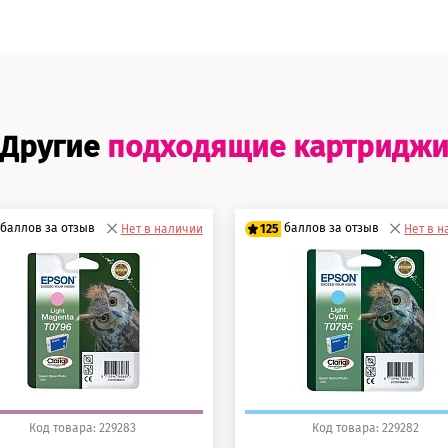
Другие
подходящие картридж
баллов за отзыв
баллов за отзыв
Нет в наличии
125
Нет в 
0 баллов
100 баллов
5 баллов
125 баллов
Код товара: 229283
Код товара: 229282