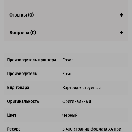
Совместим с аппаратами
Отзывы (0)
Обратите внимание:
Акция! Количество ограничено.
Вопросы (0)
Производитель принтера
Epson
Производитель
Epson
Вид товара
Картридж струйный
Оригинальность
Оригинальный
Цвет
Черный
Ресурс
3 400 страниц формата А4 при