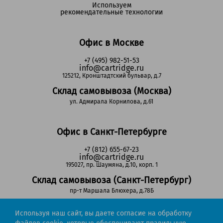
Используем
рекомендательные технологии
Офис в Москве
+7 (495) 982-51-53
info@cartridge.ru
125212, Кронштадтский бульвар, д.7
Склад самовывоза (Москва)
ул. Адмирала Корнилова, д.61
Офис в Санкт-Петербурге
+7 (812) 655-67-23
info@cartridge.ru
195027, пр. Шаумяна, д.10, корп. 1
Склад самовывоза (Санкт-Петербург)
пр-т Маршала Блюхера, д.78Б
Используя наш сайт, вы даете согласие на обработку
Регионы РФ