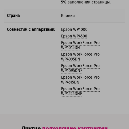
5% заполнении страницы.
Страна
Япония
Совместим с аппаратами:
Epson WP4000
Epson WP4500
Epson WorkForce Pro
WP4015DN
Epson WorkForce Pro
WP4095DN
Epson WorkForce Pro
WP4095DNF
Epson WorkForce Pro
WP4515DN
Epson WorkForce Pro
WP4525DNF
Другие
подходящие картриджи