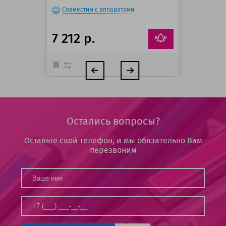
Совместим с аппаратами
7 212 р.
Остались вопросы?
Оставьте свой телефон, и мы обязательно Вам
перезвоним