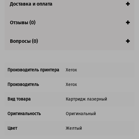
Страна:
Китай
Доставка и оплата
Совместим с аппаратами
Отзывы (0)
Обратите внимание:
Акция! Количество ограничено.
Вопросы (0)
Производитель принтера
Xerox
Производитель
Xerox
Вид товара
Картридж лазерный
Оригинальность
Оригинальный
Цвет
Желтый