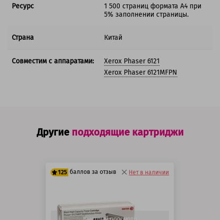
Ресурс
1 500 страниц формата А4 при
5% заполнении страницы.
Страна
Китай
Совместим с аппаратами:
Xerox Phaser 6121
Xerox Phaser 6121MFPN
Другие
подходящие картриджи
баллов за отзыв
125
Нет в наличии
100 баллов
125 баллов
Быстрый просмотр