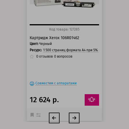
Код товара: 127285
Картридж Xerox 106R01462
Цвет:
Черный
Ресурс:
1 500 страниц формата А4 при 5% заполнении стра
0
отзывов
0
вопросов
Совместим с аппаратами
12 624 р.