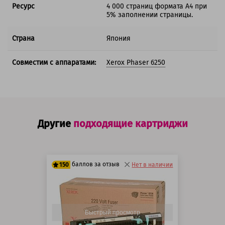
Ресурс
4 000 страниц формата А4 при
5% заполнении страницы.
Страна
Япония
Совместим с аппаратами:
Xerox Phaser 6250
Другие
подходящие картриджи
баллов за отзыв
150
Нет в наличии
125 баллов
150 баллов
Быстрый просмотр