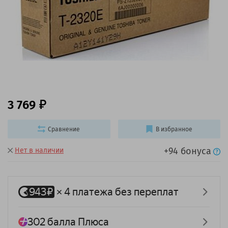
3 769
Сравнение
В избранное
+94 бонуса
Нет в наличии