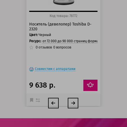
Код товара: 78772
Носитель (девелопер) Toshiba D-
2320
Цвет:
Черный
Ресурс:
от 72 000 до 90 000 страниц формата А4 при 5% за
0
отзывов
0
вопросов
Совместим с аппаратами
9 638 р.