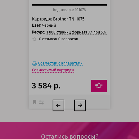
Код товара: 101076
Картридж Brother TN-1075
Цвет:
Черный
Ресурс:
1 000 страниц формата А4 при 5% заполнении стра
0
отзывов
0
вопросов
Совместим с аппаратами
Совместимый картридж
3 584 р.
Остались вопросы?