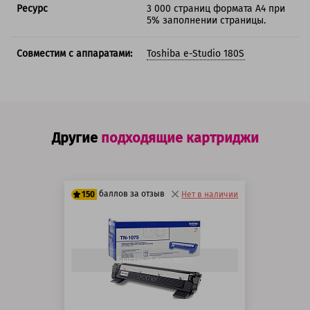
Ресурс
3 000 страниц формата А4 при
5% заполнении страницы.
Совместим с аппаратами:
Toshiba e-Studio 180S
Другие
подходящие картриджи
баллов за отзыв
150
Нет в наличии
125 баллов
150 баллов
Быстрый просмотр