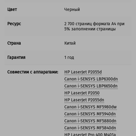
Цвет
Черный
Ресурс
2 700 страниц формата А4 при
5% заполнении страницы
Страна
Китай
Гарантия
1 год
Совместим с аппаратами:
HP LaserJet P2055d
Canon i-SENSYS LBP6300dn
Canon i-SENSYS LBP6650dn
HP LaserJet P2050
HP LaserJet P2055dn
Canon i-SENSYS MF5980dw
Canon i-SENSYS MF5940dn
Canon i-SENSYS MF5880dn
Canon i-SENSYS MF5840dn
HP LaserJet Pro 400 M401a