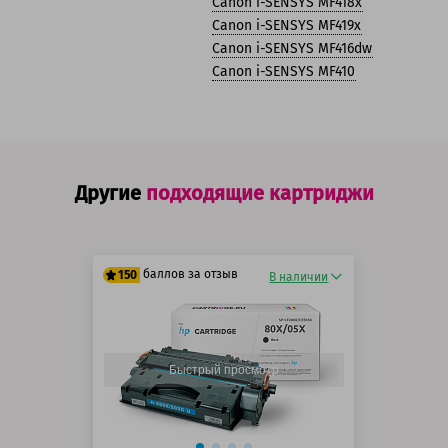
Canon i-SENSYS MF418x
Canon i-SENSYS MF419x
Canon i-SENSYS MF416dw
Canon i-SENSYS MF410
Другие
подходящие картриджи
баллов за отзыв
150
В наличии
125 баллов
150 баллов
Быстрый просмотр