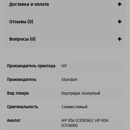
заполнении страницы
Доставка и оплата
Страна:
Китай
Гарантия:
1 год
Отзывы (0)
Совместим с аппаратами
Вопросы (0)
Производитель принтера
HP
Производитель
Standart
Вид товара
Картридж лазерный
Оригинальность
Совместимый
Аналог
HP 05A (CE505A)/ HP 80A
(CF280A)