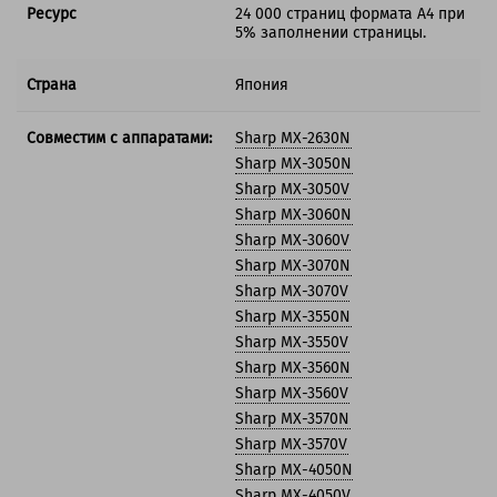
Ресурс
24 000 страниц формата А4 при
5% заполнении страницы.
Страна
Япония
Совместим с аппаратами:
Sharp MX-2630N
Sharp MX-3050N
Sharp MX-3050V
Sharp MX-3060N
Sharp MX-3060V
Sharp MX-3070N
Sharp MX-3070V
Sharp MX-3550N
Sharp MX-3550V
Sharp MX-3560N
Sharp MX-3560V
Sharp MX-3570N
Sharp MX-3570V
Sharp MX-4050N
Sharp MX-4050V