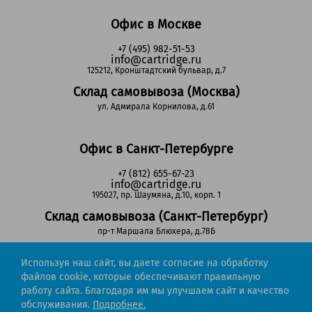
Офис в Москве
+7 (495) 982-51-53
info@cartridge.ru
125212, Кронштадтский бульвар, д.7
Склад самовывоза (Москва)
ул. Адмирала Корнилова, д.61
Офис в Санкт-Петербурге
+7 (812) 655-67-23
info@cartridge.ru
195027, пр. Шаумяна, д.10, корп. 1
Склад самовывоза (Санкт-Петербург)
пр-т Маршала Блюхера, д.78Б
Используя наш сайт, вы даете согласие на обработку
Регионы РФ
файлов cookie, которые обеспечивают правильную
работу сайта. Благодаря им мы улучшаем сайт и качество
8-800-302-51-53
обслуживания.
Подробнее.
(звонок бесплатный)