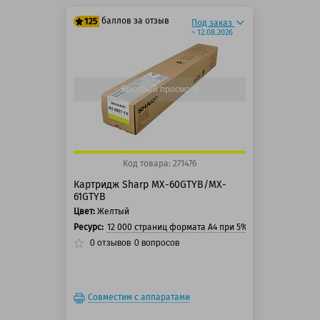
баллов за отзыв
125
Под заказ
~ 12.08.2026
100 баллов
125 баллов
Быстрый просмотр
Код товара: 271476
Картридж Sharp MX-60GTYB/MX-
61GTYB
Цвет:
Желтый
Ресурс:
12 000 страниц формата А4 при 5% заполнении стр
0
отзывов
0
вопросов
Совместим с аппаратами