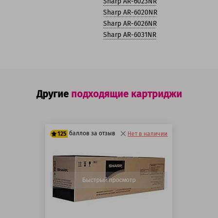
Sharp AR-6023NR
Sharp AR-6020NR
Sharp AR-6026NR
Sharp AR-6031NR
Другие
подходящие картриджи
баллов за отзыв
125
Нет в наличии
100 баллов
125 баллов
Быстрый просмотр