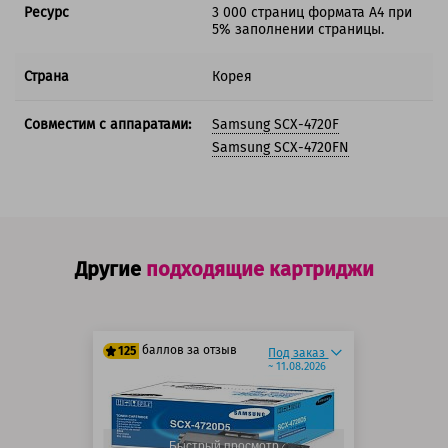
Ресурс
3 000 страниц формата А4 при
5% заполнении страницы.
Страна
Корея
Совместим с аппаратами:
Samsung SCX-4720F
Samsung SCX-4720FN
Другие
подходящие картриджи
баллов за отзыв
125
Под заказ
~ 11.08.2026
100 баллов
125 баллов
Быстрый просмотр