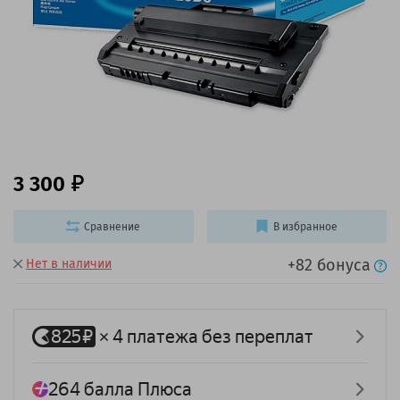
3 300
Сравнение
В избранное
+82 бонуса
Нет в наличии