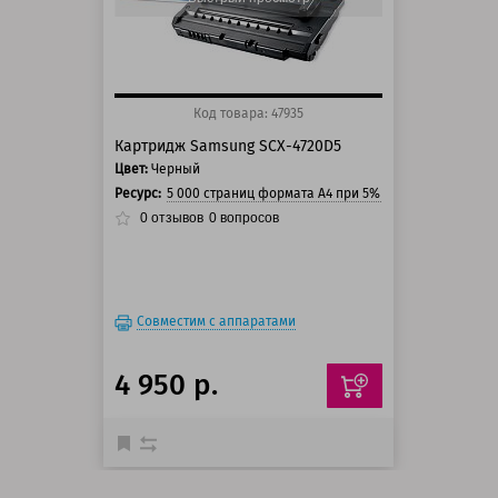
Код товара: 47935
Картридж Samsung SCX-4720D5
Цвет:
Черный
Ресурс:
5 000 страниц формата А4 при 5% заполнении стра
0
отзывов
0
вопросов
Совместим с аппаратами
4 950 р.