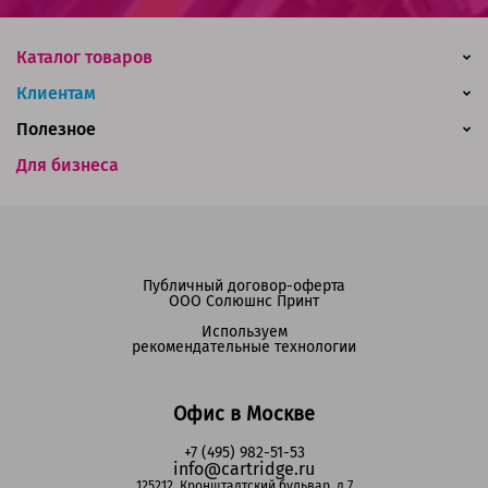
Каталог товаров
Клиентам
Полезное
Для бизнеса
Публичный договор-оферта
ООО Солюшнс Принт
Используем
рекомендательные технологии
Офис в Москве
+7 (495) 982-51-53
info@cartridge.ru
125212, Кронштадтский бульвар, д.7