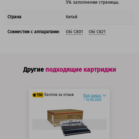
5% заполнении страницы.
Страна
Китай
Совместим с аппаратами:
Oki C801
Oki C821
Другие
подходящие картриджи
баллов за отзыв
150
Под заказ
~ 10.08.2026
125 баллов
150 баллов
Быстрый просмотр