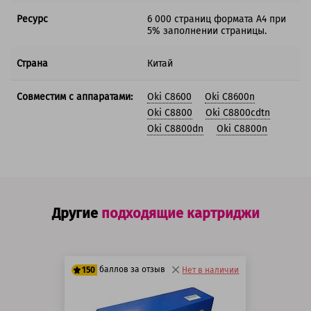
Ресурс
6 000 страниц формата А4 при
5% заполнении страницы.
Страна
Китай
Совместим с аппаратами:
Oki C8600
Oki C8600n
Oki C8800
Oki C8800cdtn
Oki C8800dn
Oki C8800n
Другие
подходящие картриджи
баллов за отзыв
150
Нет в наличии
125 баллов