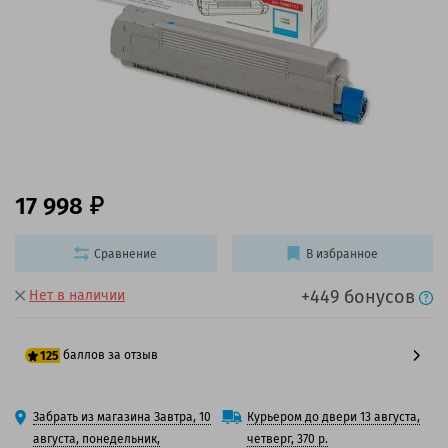
17 998
Сравнение
В избранное
+449 бонусов
Нет в наличии
баллов за отзыв
125
100 баллов
Забрать из магазина Завтра, 10
Курьером до двери 13 августа,
125 баллов
августа, понедельник,
четверг, 370 р.