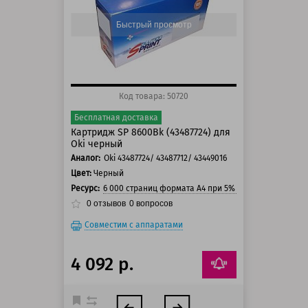
150 баллов
Быстрый просмотр
Код товара: 50720
Бесплатная доставка
Картридж SP 8600Bk (43487724) для
Oki черный
Аналог:
Oki 43487724/ 43487712/ 43449016
Цвет:
Черный
Ресурс:
6 000 страниц формата А4 при 5% заполнении стра
0
отзывов
0
вопросов
Совместим с аппаратами
4 092 р.