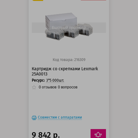
125 баллов
150 баллов
Быстрый просмотр
Код товара: 216309
Картридж со скрепками Lexmark
25A0013
Ресурс:
3*5 000шт.
0
отзывов
0
вопросов
Совместим с аппаратами
9 842 р.