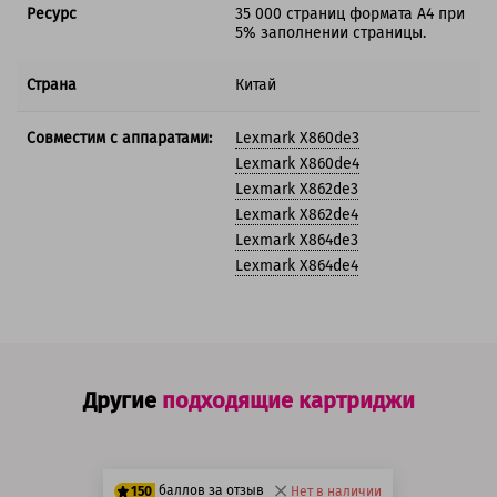
Ресурс
35 000 страниц формата А4 при
5% заполнении страницы.
Страна
Китай
Совместим с аппаратами:
Lexmark X860de3
Lexmark X860de4
Lexmark X862de3
Lexmark X862de4
Lexmark X864de3
Lexmark X864de4
Другие
подходящие картриджи
баллов за отзыв
150
Нет в наличии