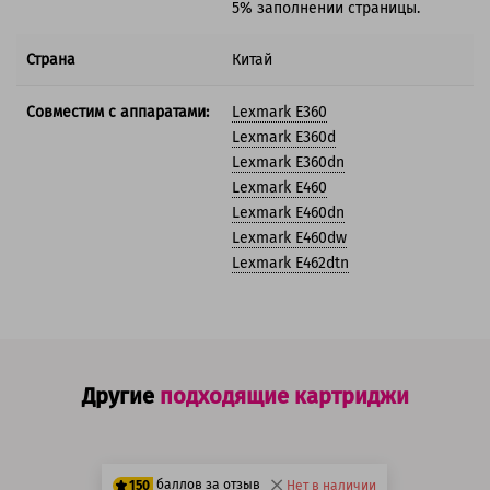
5% заполнении страницы.
Страна
Китай
Совместим с аппаратами:
Lexmark E360
Lexmark E360d
Lexmark E360dn
Lexmark E460
Lexmark E460dn
Lexmark E460dw
Lexmark E462dtn
Другие
подходящие картриджи
баллов за отзыв
150
Нет в наличии