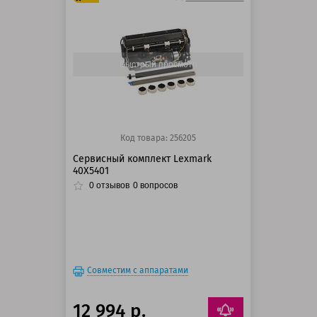
125 баллов
150 баллов
Быстрый просмотр
Код товара: 256205
Сервисный комплект Lexmark
40X5401
0
отзывов
0
вопросов
Совместим с аппаратами
12 994 р.