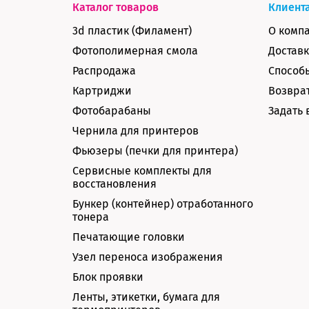
Каталог товаров
Клиент
3d пластик (Филамент)
О комп
Фотополимерная смола
Доставк
Распродажа
Способ
Картриджи
Возврат
Фотобарабаны
Задать 
Чернила для принтеров
Фьюзеры (печки для принтера)
Сервисные комплекты для
восстановления
Бункер (контейнер) отработанного
тонера
Печатающие головки
Узел переноса изображения
Блок проявки
Ленты, этикетки, бумага для