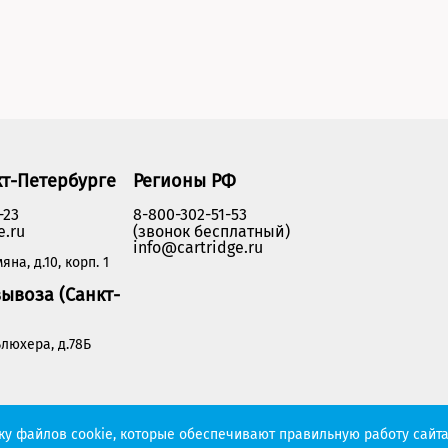
кт-Петербурге
Регионы РФ
-23
8-800-302-51-53
e.ru
(звонок бесплатный)
info@cartridge.ru
яна, д.10, корп. 1
ывоза (Санкт-
люхера, д.78Б
Политика конфиденциальности
тку файлов cookie, которые обеспечивают правильную работу сайта