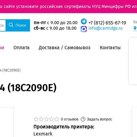
на сайте установите российские сертификаты НУЦ Минцифры РФ ил
В
пн-пт
с 9.00 до 20.00
+7 (812) 655-67-19
сб-вс
с 9.00 до 18.00
info@cartridge.ru
ки
Оплата
Доставка / Самовывоз
Контакты
 (18C2090E)
 (18C2090E)
0
отзывов
Задать вопрос
Производитель принтера:
Lexmark