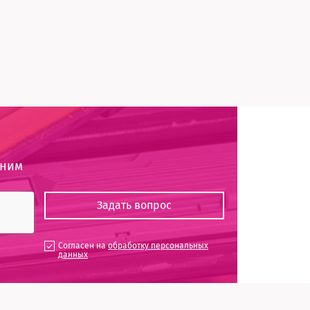
оним
Согласен на
обработку персональных
данных