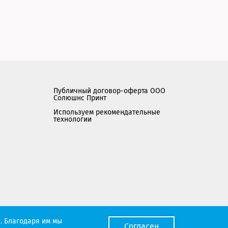
Публичный договор-оферта ООО
Солюшнс Принт
Используем рекомендательные
технологии
Мы работаем с порталом поставщиков
. Благодаря им мы
Согласен