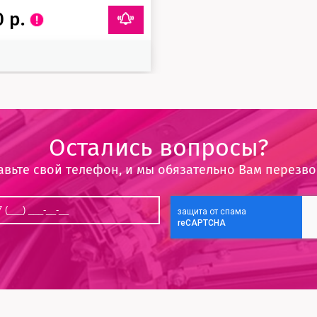
0 р.
Остались вопросы?
авьте свой телефон, и мы обязательно Вам перезв