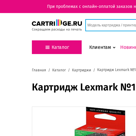
При проблемах с онлайн-оплатой заказов 
Каталог
Клиентам
Новин
Картридж Lexmark №14
Главная
Каталог
Картриджи
Картридж Lexmark №14