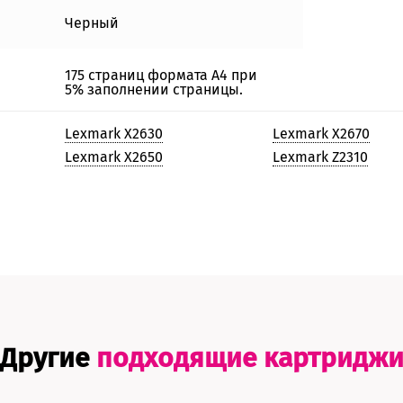
Черный
175 страниц формата А4 при
5% заполнении страницы.
Lexmark X2630
Lexmark X2670
Lexmark X2650
Lexmark Z2310
Другие
подходящие картридж