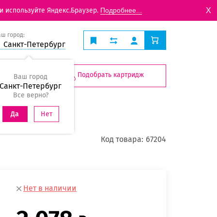
X
и используйте Яндекс.Браузер.
Подробнее...
аш город:
Санкт-Петербург
Подобрать картридж
Ваш город
Санкт-Петербург
Все верно?
Нет
Да
Код товара:
67204
Нет в наличии