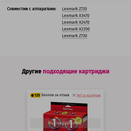
Совместим с аппаратами:
Lexmark Z735
Lexmark X3470
Lexmark X2470
Lexmark X2350
Lexmark Z730
Другие
подходящие картриджи
баллов за отзыв
125
Нет в наличии
100 баллов
125 баллов
Быстрый просмотр