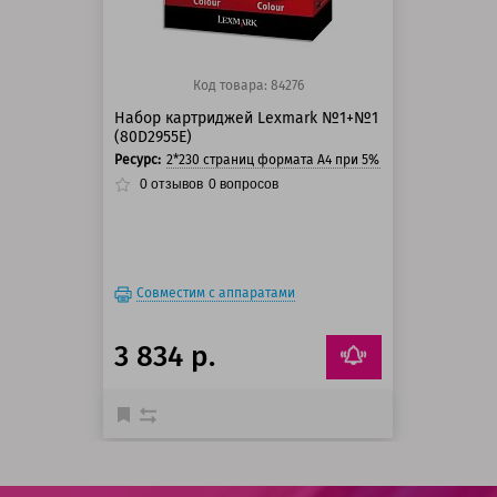
Код товара: 84276
Набор картриджей Lexmark №1+№1
(80D2955E)
Ресурс:
2*230 страниц формата А4 при 5% заполнении стра
0
отзывов
0
вопросов
Совместим с аппаратами
3 834 р.