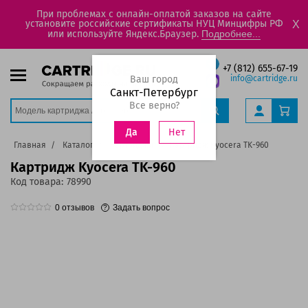
При проблемах с онлайн-оплатой заказов на сайте
установите российские сертификаты НУЦ Минцифры РФ
X
или используйте Яндекс.Браузер.
Подробнее...
+7 (812) 655-67-19
Ваш город
info@cartridge.ru
Санкт-Петербург
Все верно?
Нет
Да
Главная
Каталог
Картриджи
Картридж Kyocera TK-960
Картридж Kyocera TK-960
Код товара:
78990
0
отзывов
Задать вопрос