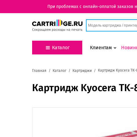
При проблемах с онлайн-оплатой заказов 
Каталог
Клиентам
Новин
Картридж Kyocera TK-
Главная
Каталог
Картриджи
Картридж Kyocera TK-