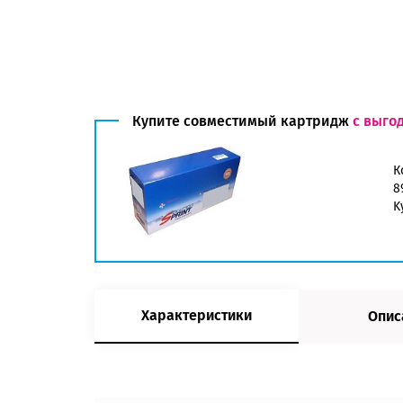
Купите совместимый картридж
с выго
К
8
K
Характеристики
Опис