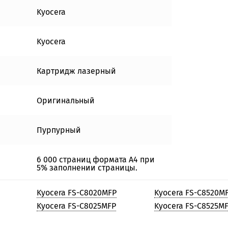
Kyocera
Kyocera
Картридж лазерный
Оригинальный
Пурпурный
6 000 страниц формата А4 при
5% заполнении страницы.
Kyocera FS-C8020MFP
Kyocera FS-C8520M
Kyocera FS-C8025MFP
Kyocera FS-C8525M