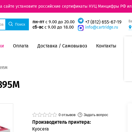
на сайте установите российские сертификаты НУЦ Минцифры РФ ил
В
пн-пт
с 9.00 до 20.00
+7 (812) 655-67-19
сб-вс
с 9.00 до 18.00
info@cartridge.ru
ки
Оплата
Доставка / Самовывоз
Контакты
895M
895M
0
отзывов
Задать вопрос
Производитель принтера:
Kyocera