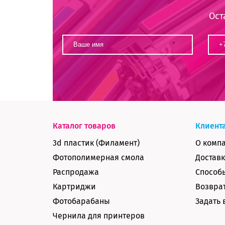
Ост
Каталог товаров
Клиент
3d пластик (Филамент)
О комп
Фотополимерная смола
Доставк
Распродажа
Способ
Картриджи
Возврат
Фотобарабаны
Задать 
Чернила для принтеров