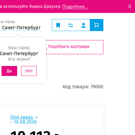
X
и используйте Яндекс.Браузер.
Подробнее...
аш город:
Санкт-Петербург
Подобрать картридж
Ваш город
Санкт-Петербург
Все верно?
Нет
Да
Код товара:
79006
Под заказ
~ 10.08.2026