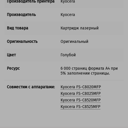
Производитель принтера
Kyocera
Производитель
Kyocera
Вид товара
Картридж лазерный
Оригинальность
Оригинальный
Цвет
Голубой
Ресурс
6 000 страниц формата А4 при
5% заполнении страницы.
Совместим с аппаратами:
Kyocera FS-C8020MFP
Kyocera FS-C8025MFP
Kyocera FS-C8520MFP
Kyocera FS-C8525MFP