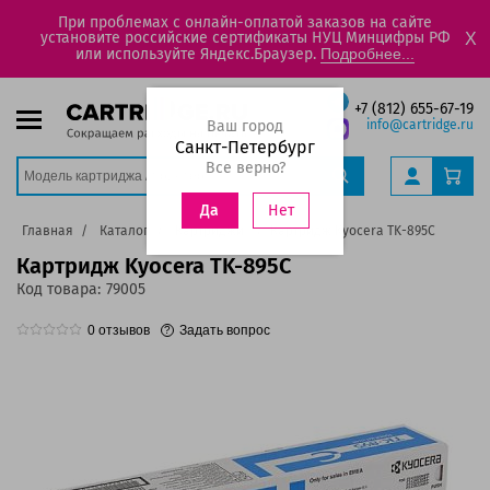
При проблемах с онлайн-оплатой заказов на сайте
установите российские сертификаты НУЦ Минцифры РФ
X
или используйте Яндекс.Браузер.
Подробнее...
+7 (812) 655-67-19
Ваш город
info@cartridge.ru
Санкт-Петербург
Все верно?
Нет
Да
Главная
Каталог
Картриджи
Картридж Kyocera TK-895C
Картридж Kyocera TK-895C
Код товара:
79005
0
отзывов
Задать вопрос