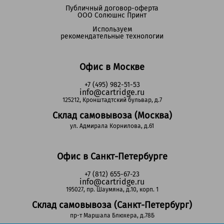
Публичный договор-оферта
ООО Солюшнс Принт
Используем
рекомендательные технологии
Офис в Москве
+7 (495) 982-51-53
info@cartridge.ru
125212, Кронштадтский бульвар, д.7
Склад самовывоза (Москва)
ул. Адмирала Корнилова, д.61
Офис в Санкт-Петербурге
+7 (812) 655-67-23
info@cartridge.ru
195027, пр. Шаумяна, д.10, корп. 1
Склад самовывоза (Санкт-Петербург)
пр-т Маршала Блюхера, д.78Б