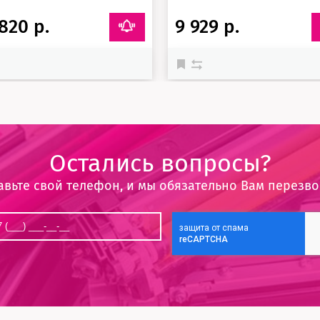
820 р.
9 929 р.
Остались вопросы?
авьте свой телефон, и мы обязательно Вам перезв