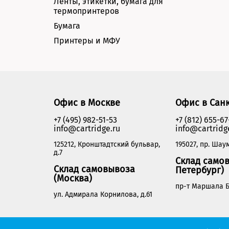
Ленты, этикетки, бумага для
термопринтеров
Бумага
Принтеры и МФУ
Офис в Москве
Офис в Сан
+7 (495) 982-51-53
+7 (812) 655-67
info@cartridge.ru
info@cartridg
125212, Кронштадтский бульвар,
195027, пр. Шаум
д.7
Склад самов
Склад самовывоза
Петербург)
(Москва)
пр-т Маршала Б
ул. Адмирала Корнилова, д.61