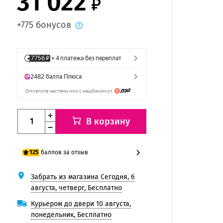
31 022
+775 бонусов
В корзину
баллов за отзыв
125
Забрать из магазина Сегодня, 6
100 баллов
августа, четверг, Бесплатно
125 баллов
Курьером до двери 10 августа,
понедельник, Бесплатно