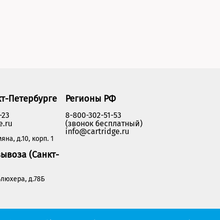
кт-Петербурге
Регионы РФ
-23
8-800-302-51-53
e.ru
(звонок бесплатный)
info@cartridge.ru
яна, д.10, корп. 1
ывоза (Санкт-
люхера, д.78Б