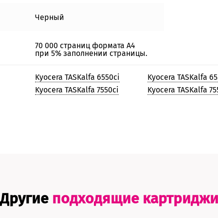
Черный
70 000 страниц формата А4
при 5% заполнении страницы.
Kyocera TASKalfa 6550ci
Kyocera TASKalfa 65
Kyocera TASKalfa 7550ci
Kyocera TASKalfa 75
Другие
подходящие картридж