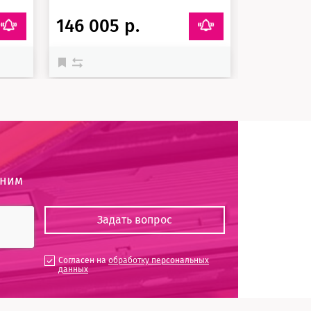
146 005 р.
49 013 
оним
Согласен на
обработку персональных
данных