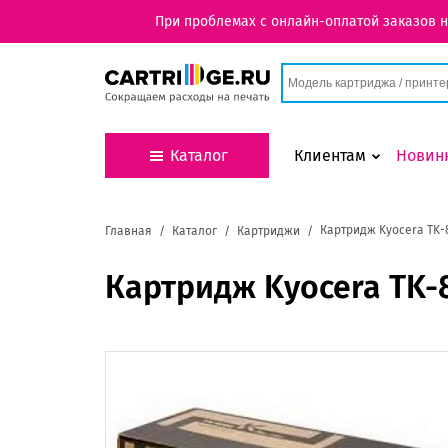
При проблемах с онлайн-оплатой заказов 
Каталог
Клиентам
Новин
Картридж Kyocera TK-
Главная
Каталог
Картриджи
Картридж Kyocera TK-