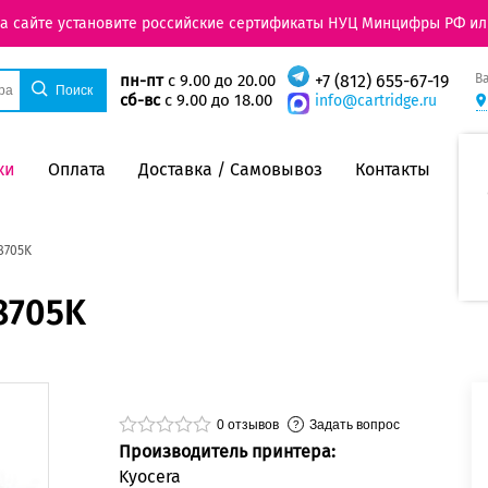
на сайте установите российские сертификаты НУЦ Минцифры РФ ил
В
пн-пт
с 9.00 до 20.00
+7 (812) 655-67-19
сб-вс
с 9.00 до 18.00
info@cartridge.ru
ки
Оплата
Доставка / Самовывоз
Контакты
8705K
8705K
0
отзывов
Задать вопрос
Производитель принтера:
Kyocera