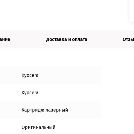
ание
Доставка и оплата
Отзы
Kyocera
Kyocera
Картридж лазерный
Оригинальный