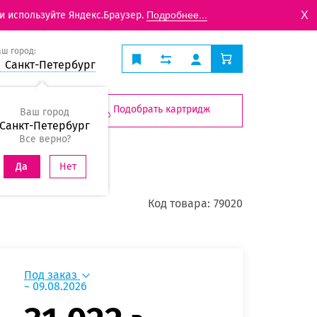
X
и используйте Яндекс.Браузер.
Подробнее...
аш город:
Санкт-Петербург
Подобрать картридж
Ваш город
Санкт-Петербург
Все верно?
Нет
Да
Код товара:
79020
Под заказ
~ 09.08.2026