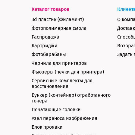
Каталог товаров
Клиент
3d пластик (Филамент)
О комп
Фотополимерная смола
Доставк
Распродажа
Способ
Картриджи
Возврат
Фотобарабаны
Задать 
Чернила для принтеров
Фьюзеры (печки для принтера)
Сервисные комплекты для
восстановления
Бункер (контейнер) отработанного
тонера
Печатающие головки
Узел переноса изображения
Блок проявки