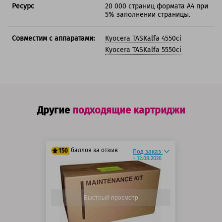
Ресурс
20 000 страниц формата А4 при
5% заполнении страницы.
Совместим с аппаратами:
Kyocera TASKalfa 4550ci
Kyocera TASKalfa 5550ci
Другие
подходящие картриджи
баллов за отзыв
150
Под заказ
~ 12.08.2026
125 баллов
150 баллов
Быстрый просмотр