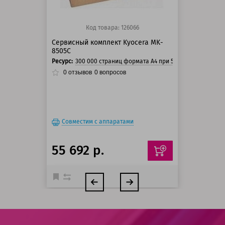
Код товара: 126066
Сервисный комплект Kyocera MK-
8505C
Ресурс:
300 000 страниц формата А4 при 5% заполнении ст
0
отзывов
0
вопросов
Совместим с аппаратами
55 692 р.