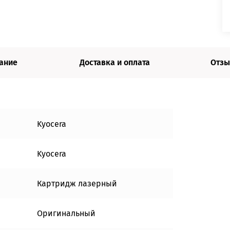
ание
Доставка и оплата
Отзы
Kyocera
Kyocera
Картридж лазерный
Оригинальный