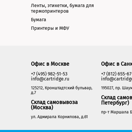
Ленты, этикетки, бумага для
термопринтеров
Бумага
Принтеры и МФУ
Офис в Москве
Офис в Сан
+7 (495) 982-51-53
+7 (812) 655-67
info@cartridge.ru
info@cartridg
125212, Кронштадтский бульвар,
195027, пр. Шаум
д.7
Склад самов
Склад самовывоза
Петербург)
(Москва)
пр-т Маршала Б
ул. Адмирала Корнилова, д.61