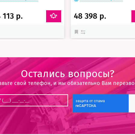
 113 р.
48 398 р.
Остались вопросы?
авьте свой телефон, и мы обязательно Вам перезв