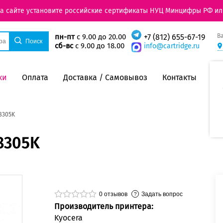
на сайте установите российские сертификаты НУЦ Минцифры РФ ил
В
пн-пт
с 9.00 до 20.00
+7 (812) 655-67-19
сб-вс
с 9.00 до 18.00
info@cartridge.ru
ки
Оплата
Доставка / Самовывоз
Контакты
8305K
8305K
0
отзывов
Задать вопрос
Производитель принтера:
Kyocera