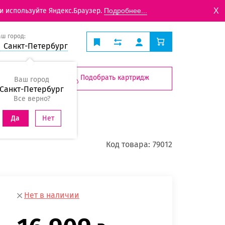
X
и используйте Яндекс.Браузер.
Подробнее...
аш город:
Санкт-Петербург
Подобрать картридж
Ваш город
Санкт-Петербург
Все верно?
Нет
Да
Код товара:
79012
Нет в наличии