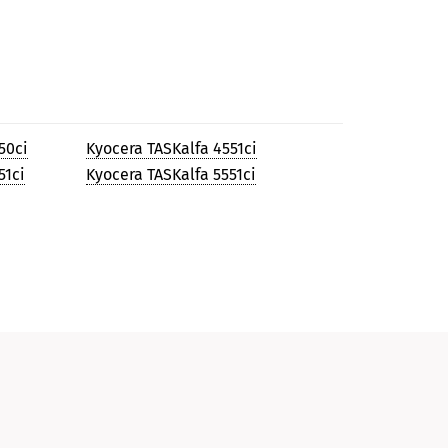
50ci
Kyocera TASKalfa 4551ci
51ci
Kyocera TASKalfa 5551ci
и