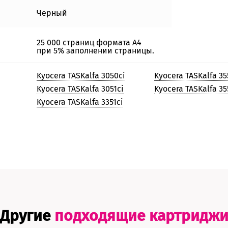
Черный
25 000 страниц формата А4
при 5% заполнении страницы.
Kyocera TASKalfa 3050ci
Kyocera TASKalfa 35
Kyocera TASKalfa 3051ci
Kyocera TASKalfa 35
Kyocera TASKalfa 3351ci
Другие
подходящие картридж