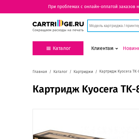
При проблемах с онлайн-оплатой заказов 
Каталог
Клиентам
Новин
Картридж Kyocera TK-
Главная
Каталог
Картриджи
Картридж Kyocera TK-