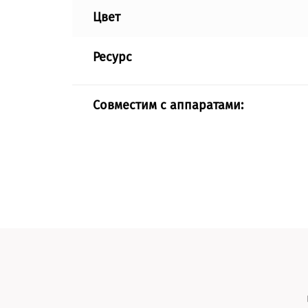
Цвет
Ресурс
Совместим с аппаратами: