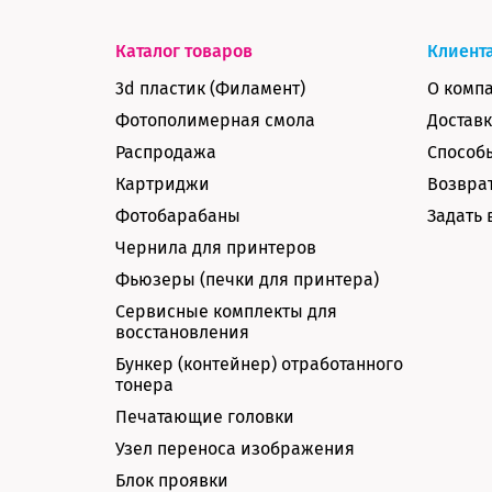
Каталог товаров
Клиент
3d пластик (Филамент)
О комп
Фотополимерная смола
Доставк
Распродажа
Способ
Картриджи
Возврат
Фотобарабаны
Задать 
Чернила для принтеров
Фьюзеры (печки для принтера)
Сервисные комплекты для
восстановления
Бункер (контейнер) отработанного
тонера
Печатающие головки
Узел переноса изображения
Блок проявки