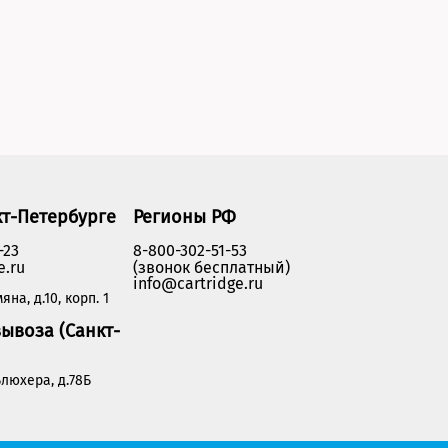
кт-Петербурге
Регионы РФ
-23
8-800-302-51-53
e.ru
(звонок бесплатный)
info@cartridge.ru
яна, д.10, корп. 1
ывоза (Санкт-
люхера, д.78Б