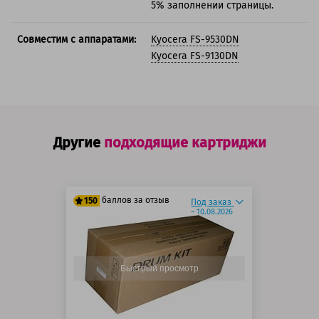
5% заполнении страницы.
Совместим с аппаратами:
Kyocera FS-9530DN
Kyocera FS-9130DN
Другие
подходящие картриджи
баллов за отзыв
150
Под заказ
~ 10.08.2026
125 баллов
150 баллов
Быстрый просмотр