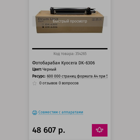
125 баллов
150 баллов
Быстрый просмотр
Код товара: 354265
Фотобарабан Kyocera DK-6306
Цвет:
Черный
Ресурс:
600 000 страниц формата А4 при 5% заполнении с
0
отзывов
0
вопросов
Совместим с аппаратами
48 607 р.