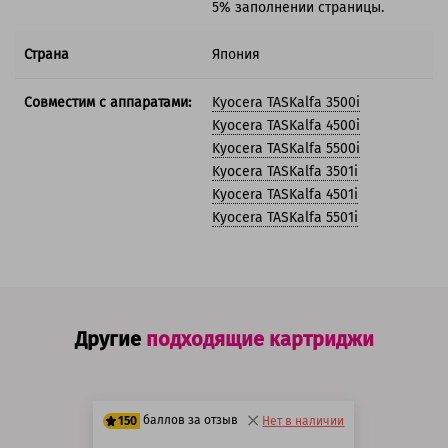
5% заполнении страницы.
Страна
Япония
Совместим с аппаратами:
Kyocera TASKalfa 3500i
Kyocera TASKalfa 4500i
Kyocera TASKalfa 5500i
Kyocera TASKalfa 3501i
Kyocera TASKalfa 4501i
Kyocera TASKalfa 5501i
Другие
подходящие картриджи
баллов за отзыв
150
Нет в наличии