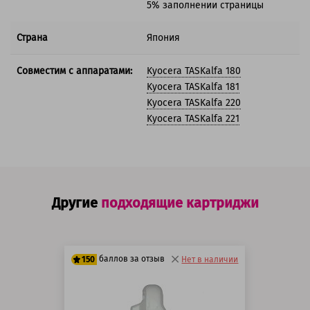
5% заполнении страницы
Страна
Япония
Совместим с аппаратами:
Kyocera TASKalfa 180
Kyocera TASKalfa 181
Kyocera TASKalfa 220
Kyocera TASKalfa 221
Другие
подходящие картриджи
баллов за отзыв
150
Нет в наличии
125 баллов