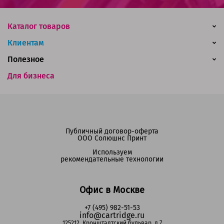
Каталог товаров
Клиентам
Полезное
Для бизнеса
Публичный договор-оферта
ООО Солюшнс Принт
Используем
рекомендательные технологии
Офис в Москве
+7 (495) 982-51-53
info@cartridge.ru
125212, Кронштадтский бульвар, д.7