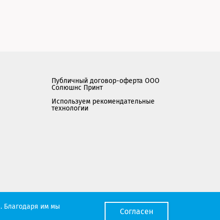
Публичный договор-оферта ООО
Солюшнс Принт
Используем рекомендательные
технологии
Мы работаем с порталом поставщиков
. Благодаря им мы
Согласен