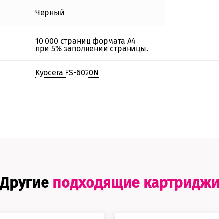
Черный
10 000 страниц формата А4
при 5% заполнении страницы.
Kyocera FS-6020N
Другие
подходящие картридж