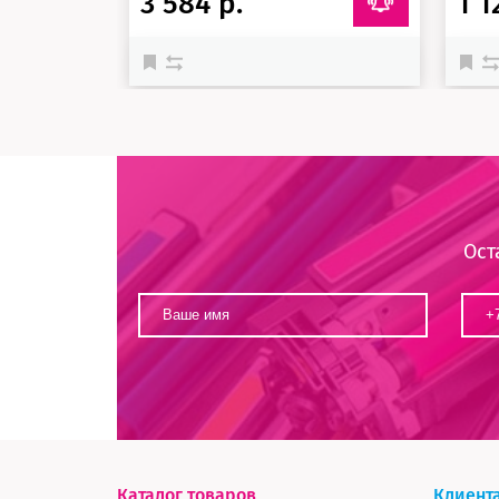
3 584 р.
1 1
Ост
Каталог товаров
Клиент