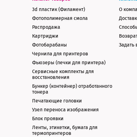
3d пластик (Филамент)
О комп
Фотополимерная смола
Доставк
Распродажа
Способ
Картриджи
Возврат
Фотобарабаны
Задать 
Чернила для принтеров
Фьюзеры (печки для принтера)
Сервисные комплекты для
восстановления
Бункер (контейнер) отработанного
тонера
Печатающие головки
Узел переноса изображения
Блок проявки
Ленты, этикетки, бумага для
термопринтеров