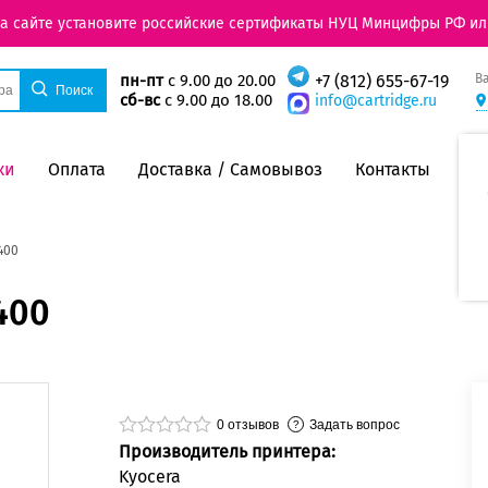
на сайте установите российские сертификаты НУЦ Минцифры РФ ил
В
пн-пт
с 9.00 до 20.00
+7 (812) 655-67-19
сб-вс
с 9.00 до 18.00
info@cartridge.ru
ки
Оплата
Доставка / Самовывоз
Контакты
400
400
0
отзывов
Задать вопрос
Производитель принтера:
Kyocera