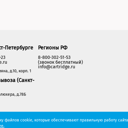
кт-Петербурге
Регионы РФ
-23
8-800-302-51-53
e.ru
(звонок бесплатный)
info@cartridge.ru
яна, д.10, корп. 1
ывоза (Санкт-
люхера, д.78Б
Политика конфиденциальности
тку файлов cookie, которые обеспечивают правильную работу сайта
е.