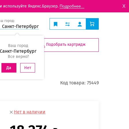
X
и используйте Яндекс.Браузер.
Подробнее...
аш город:
Санкт-Петербург
Подобрать картридж
Ваш город
Санкт-Петербург
Все верно?
Нет
Да
Код товара:
75449
Нет в наличии