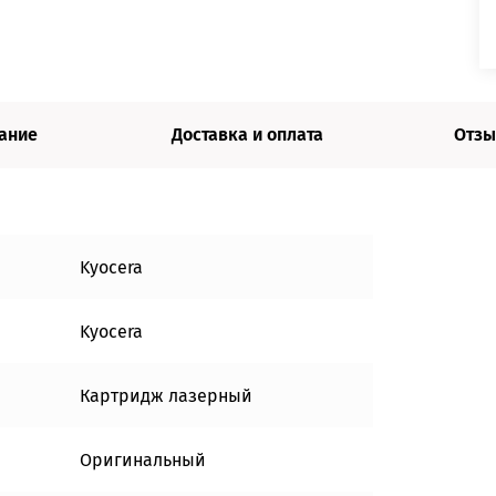
ание
Доставка и оплата
Отзы
Kyocera
Kyocera
Картридж лазерный
Оригинальный