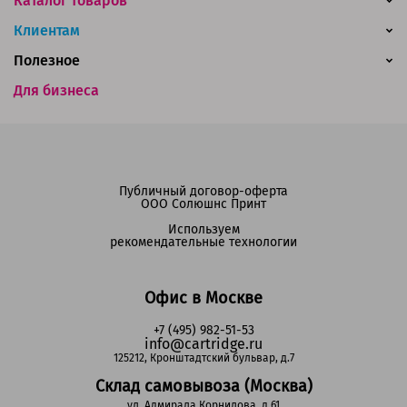
Каталог товаров
Клиентам
Полезное
Для бизнеса
Публичный договор-оферта
ООО Солюшнс Принт
Используем
рекомендательные технологии
Офис в Москве
+7 (495) 982-51-53
info@cartridge.ru
125212, Кронштадтский бульвар, д.7
Склад самовывоза (Москва)
ул. Адмирала Корнилова, д.61