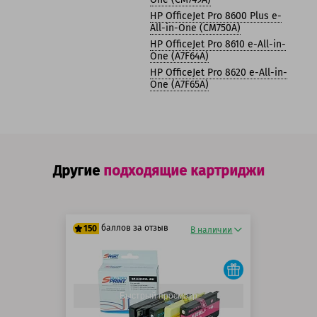
HP OfficeJet Pro 8600 Plus e-
All-in-One (CM750A)
HP OfficeJet Pro 8610 e-All-in-
One (A7F64A)
HP OfficeJet Pro 8620 e-All-in-
One (A7F65A)
Другие
подходящие картриджи
баллов за отзыв
150
В наличии
125 баллов
150 баллов
Быстрый просмотр