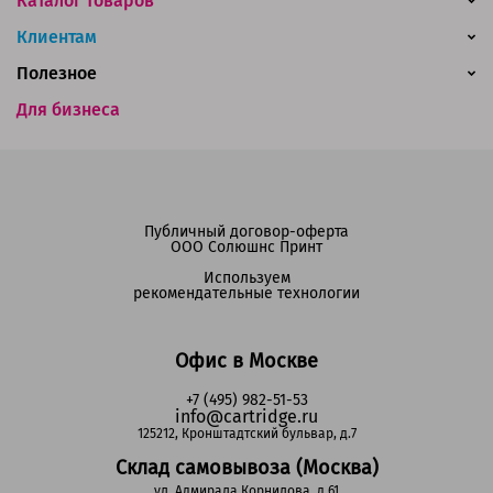
Каталог товаров
Клиентам
Полезное
Для бизнеса
Публичный договор-оферта
ООО Солюшнс Принт
Используем
рекомендательные технологии
Офис в Москве
+7 (495) 982-51-53
info@cartridge.ru
125212, Кронштадтский бульвар, д.7
Склад самовывоза (Москва)
ул. Адмирала Корнилова, д.61