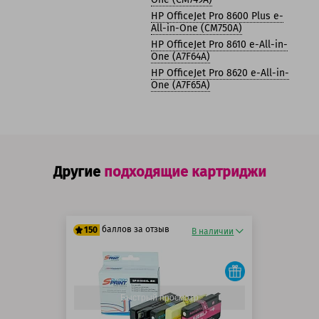
HP OfficeJet Pro 8600 Plus e-
All-in-One (CM750A)
HP OfficeJet Pro 8610 e-All-in-
One (A7F64A)
HP OfficeJet Pro 8620 e-All-in-
One (A7F65A)
Другие
подходящие картриджи
баллов за отзыв
150
В наличии
125 баллов
150 баллов
Быстрый просмотр