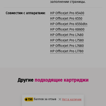
заполнении страницы.
Совместим с аппаратами:
HP OfficeJet Pro K5400
HP OfficeJet Pro K550
HP OfficeJet Pro K550dtn
HP OfficeJet Pro K8600
HP OfficeJet Pro L7480
HP OfficeJet Pro L7580
HP OfficeJet Pro L7680
HP OfficeJet Pro L7780
Другие
подходящие картриджи
баллов за отзыв
150
Нет в наличии