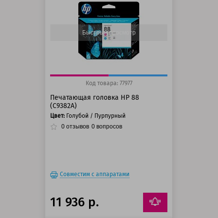
125 баллов
150 баллов
Быстрый просмотр
Код товара: 77977
Печатающая головка HP 88
(C9382A)
Цвет:
Голубой / Пурпурный
0
отзывов
0
вопросов
Совместим с аппаратами
11 936 р.