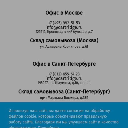
Офис в Москве
+7 (495) 982-51-53
info@cartridge.ru
125212, Кронштадтский бульвар, д.7
Склад самовывоза (Москва)
ул. Адмирала Корнилова, д.61
Офис в Санкт-Петербурге
+7 (812) 655-67-23
info@cartridge.ru
195027, пр. Шаумяна, д.10, корп. 1
Склад самовывоза (Санкт-Петербург)
пр-т Маршала Блюхера, д.78Б
Используя наш сайт, вы даете согласие на обработку
Регионы РФ
файлов cookie, которые обеспечивают правильную
работу сайта. Благодаря им мы улучшаем сайт и качество
8-800-302-51-53
обслуживания.
Подробнее.