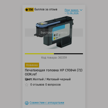
баллов за отзыв
150
Под заказ
~ 12.08.2026
125 баллов
150 баллов
Быстрый просмотр
Код товара: 363359
Новинка
Печатающая головка HP C9384A (72)
OEM.ref
Цвет:
Желтый / Матовый-черный
0
отзывов
0
вопросов
Совместим с аппаратами