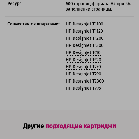
Ресурс
600 страниц формата А4 при 5%
заполнении страницы.
Совместим с аппаратами:
HP DesignJet T1100
HP DesignJet T1120
HP DesignJet T1200
HP DesignJet T1300
HP DesignJet T610
HP DesignJet T620
HP DesignJet T770
HP DesignJet T790
HP DesignJet T2300
HP DesignJet T795
Другие
подходящие картриджи