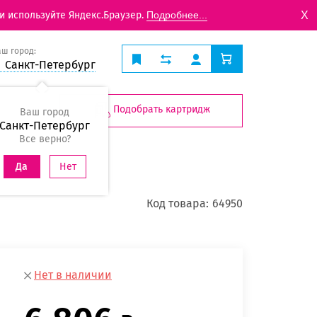
X
и используйте Яндекс.Браузер.
Подробнее...
аш город:
Санкт-Петербург
Подобрать картридж
Ваш город
Санкт-Петербург
Все верно?
Нет
Да
Код товара:
64950
Нет в наличии