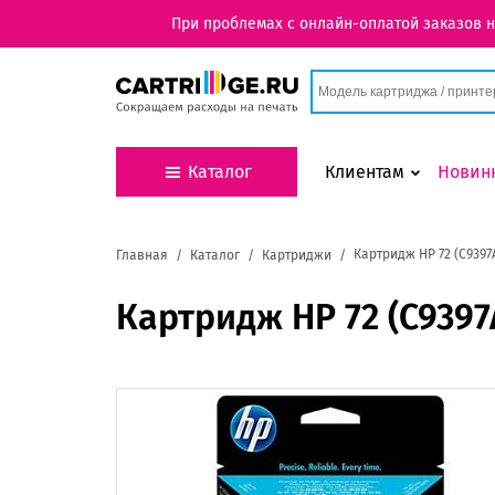
При проблемах с онлайн-оплатой заказов 
Каталог
Клиентам
Новин
Картридж HP 72 (C9397
Главная
Каталог
Картриджи
Картридж HP 72 (C9397