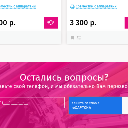
вместим с аппаратами
Совместим с аппаратами
00 р.
3 300 р.
Остались вопросы?
авьте свой телефон, и мы обязательно Вам перезв