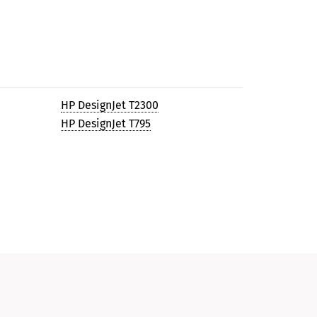
HP DesignJet T2300
HP DesignJet T795