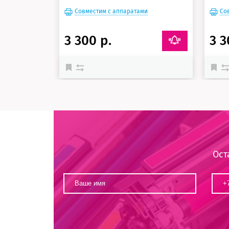
Совместим с аппаратами
Со
3 300 р.
3 3
Ост