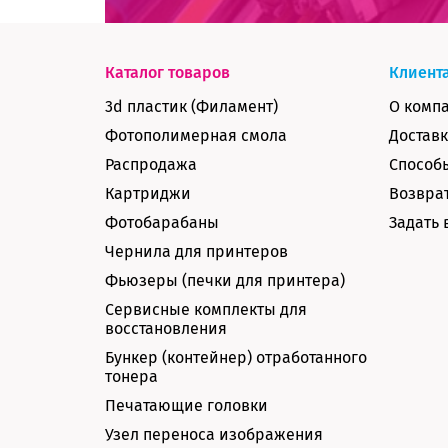
Каталог товаров
Клиент
3d пластик (Филамент)
О комп
Фотополимерная смола
Доставк
Распродажа
Способ
Картриджи
Возврат
Фотобарабаны
Задать 
Чернила для принтеров
Фьюзеры (печки для принтера)
Сервисные комплекты для
восстановления
Бункер (контейнер) отработанного
тонера
Печатающие головки
Узел переноса изображения