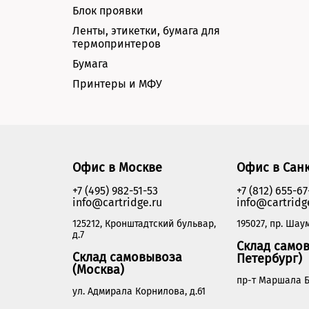
Блок проявки
Ленты, этикетки, бумага для
термопринтеров
Бумага
Принтеры и МФУ
Офис в Москве
Офис в Сан
+7 (495) 982-51-53
+7 (812) 655-67
info@cartridge.ru
info@cartridg
125212, Кронштадтский бульвар,
195027, пр. Шаум
д.7
Склад самов
Склад самовывоза
Петербург)
(Москва)
пр-т Маршала Б
ул. Адмирала Корнилова, д.61