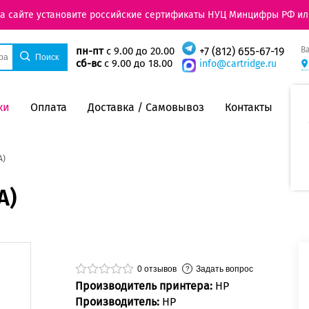
на сайте установите российские сертификаты НУЦ Минцифры РФ ил
В
пн-пт
с 9.00 до 20.00
+7 (812) 655-67-19
сб-вс
с 9.00 до 18.00
info@cartridge.ru
ки
Оплата
Доставка / Самовывоз
Контакты
A)
A)
0
отзывов
Задать вопрос
Производитель принтера:
HP
Производитель:
HP