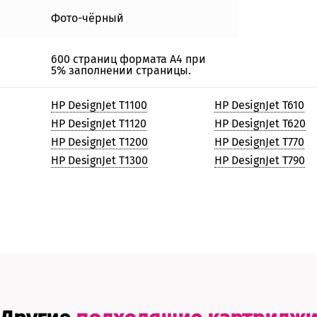
Фото-чёрный
600 страниц формата А4 при
5% заполнении страницы.
HP DesignJet T1100
HP DesignJet T610
HP DesignJet T1120
HP DesignJet T620
HP DesignJet T1200
HP DesignJet T770
HP DesignJet T1300
HP DesignJet T790