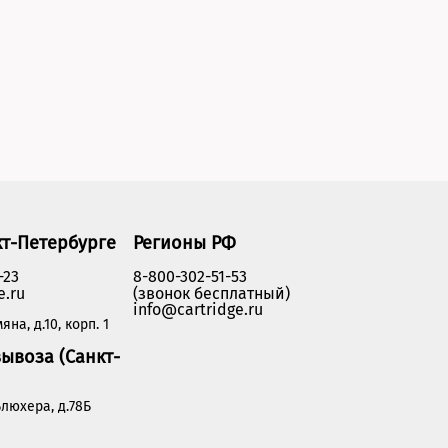
кт-Петербурге
Регионы РФ
-23
8-800-302-51-53
e.ru
(звонок бесплатный)
info@cartridge.ru
яна, д.10, корп. 1
ывоза (Санкт-
люхера, д.78Б