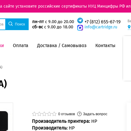
на сайте установите российские сертификаты НУЦ Минцифры РФ ил
В
пн-пт
с 9.00 до 20.00
+7 (812) 655-67-19
сб-вс
с 9.00 до 18.00
info@cartridge.ru
ки
Оплата
Доставка / Самовывоз
Контакты
A)
A)
0
отзывов
Задать вопрос
Производитель принтера:
HP
Производитель:
HP