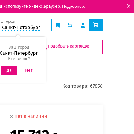
X
и используйте Яндекс.Браузер.
Подробнее...
аш город:
Санкт-Петербург
Подобрать картридж
Ваш город
Санкт-Петербург
Все верно?
Нет
Да
Код товара:
67858
Нет в наличии