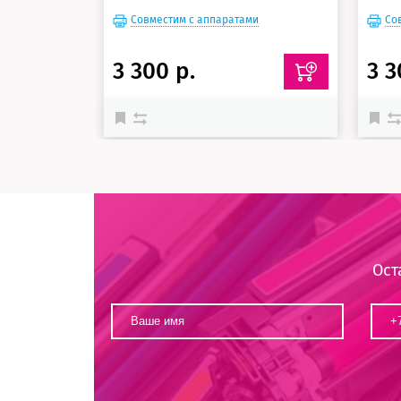
Совместим с аппаратами
Со
3 300 р.
3 3
Ост