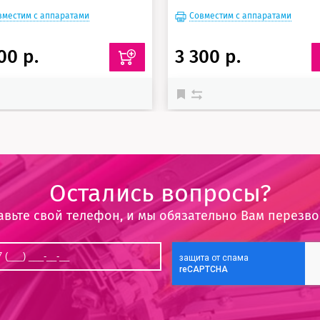
вместим с аппаратами
Совместим с аппаратами
00 р.
3 300 р.
Остались вопросы?
авьте свой телефон, и мы обязательно Вам перезв