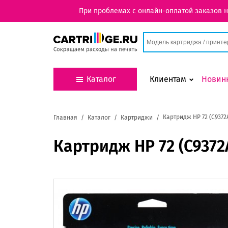
При проблемах с онлайн-оплатой заказов 
Каталог
Клиентам
Новин
Картридж HP 72 (C9372
Главная
Каталог
Картриджи
Картридж HP 72 (C9372