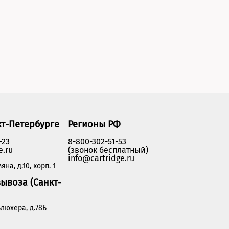
кт-Петербурге
Регионы РФ
-23
8-800-302-51-53
e.ru
(звонок бесплатный)
info@cartridge.ru
яна, д.10, корп. 1
ывоза (Санкт-
люхера, д.78Б