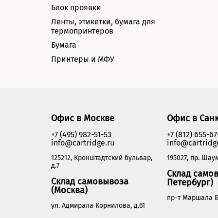
Блок проявки
Ленты, этикетки, бумага для
термопринтеров
Бумага
Принтеры и МФУ
Офис в Москве
Офис в Сан
+7 (495) 982-51-53
+7 (812) 655-67
info@cartridge.ru
info@cartridg
125212, Кронштадтский бульвар,
195027, пр. Шаум
д.7
Склад самов
Склад самовывоза
Петербург)
(Москва)
пр-т Маршала Б
ул. Адмирала Корнилова, д.61