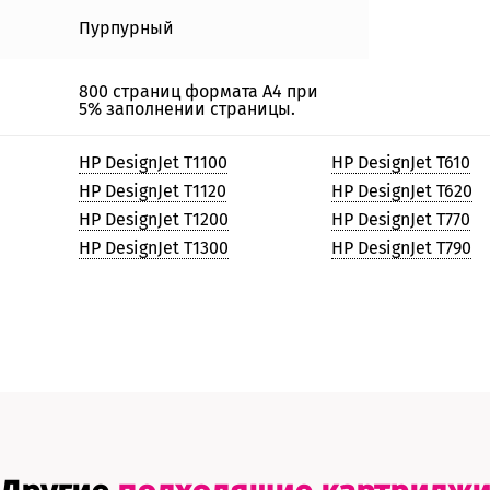
Пурпурный
800 страниц формата А4 при
5% заполнении страницы.
HP DesignJet T1100
HP DesignJet T610
HP DesignJet T1120
HP DesignJet T620
HP DesignJet T1200
HP DesignJet T770
HP DesignJet T1300
HP DesignJet T790