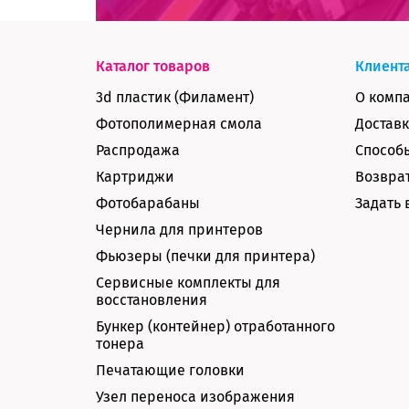
Каталог товаров
Клиент
3d пластик (Филамент)
О комп
Фотополимерная смола
Доставк
Распродажа
Способ
Картриджи
Возврат
Фотобарабаны
Задать 
Чернила для принтеров
Фьюзеры (печки для принтера)
Сервисные комплекты для
восстановления
Бункер (контейнер) отработанного
тонера
Печатающие головки
Узел переноса изображения