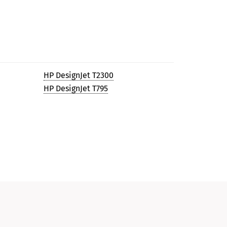
HP DesignJet T2300
HP DesignJet T795