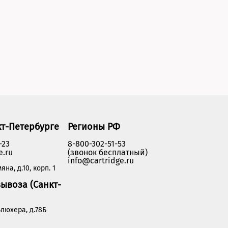
кт-Петербурге
Регионы РФ
-23
8-800-302-51-53
e.ru
(звонок бесплатный)
info@cartridge.ru
яна, д.10, корп. 1
ывоза (Санкт-
люхера, д.78Б