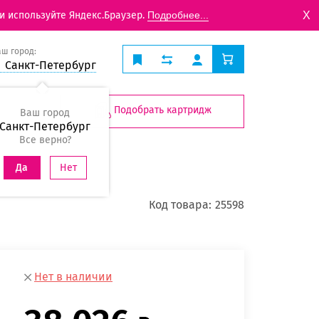
X
и используйте Яндекс.Браузер.
Подробнее...
аш город:
Санкт-Петербург
Подобрать картридж
Ваш город
Санкт-Петербург
Все верно?
Нет
Да
Код товара:
25598
Нет в наличии