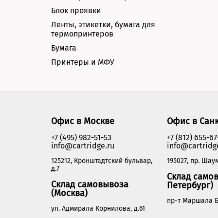
Блок проявки
Ленты, этикетки, бумага для
термопринтеров
Бумага
Принтеры и МФУ
Офис в Москве
Офис в Сан
+7 (495) 982-51-53
+7 (812) 655-67
info@cartridge.ru
info@cartridg
125212, Кронштадтский бульвар,
195027, пр. Шаум
д.7
Склад самов
Склад самовывоза
Петербург)
(Москва)
пр-т Маршала Б
ул. Адмирала Корнилова, д.61