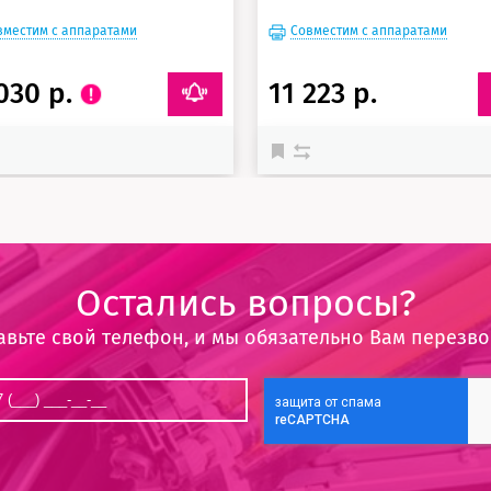
вместим с аппаратами
Совместим с аппаратами
030 р.
11 223 р.
Остались вопросы?
авьте свой телефон, и мы обязательно Вам перезв