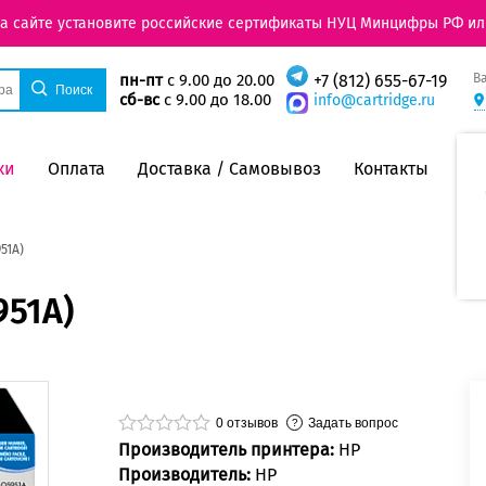
на сайте установите российские сертификаты НУЦ Минцифры РФ ил
В
пн-пт
с 9.00 до 20.00
+7 (812) 655-67-19
сб-вс
с 9.00 до 18.00
info@cartridge.ru
ки
Оплата
Доставка / Самовывоз
Контакты
51A)
951A)
0
отзывов
Задать вопрос
Производитель принтера:
HP
Производитель:
HP