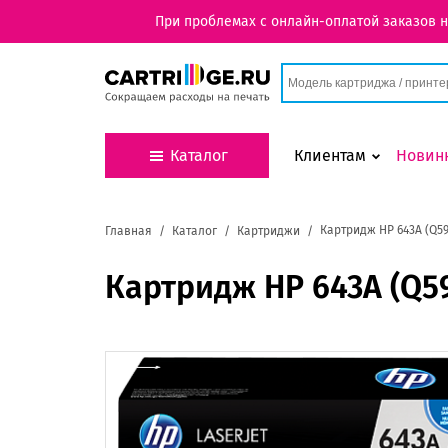
При проблемах с онлайн-оплатой заказов 
Каталог
Клиентам
Новин
Картридж HP 643A (Q59
Главная
Каталог
Картриджи
Картридж HP 643A (Q5