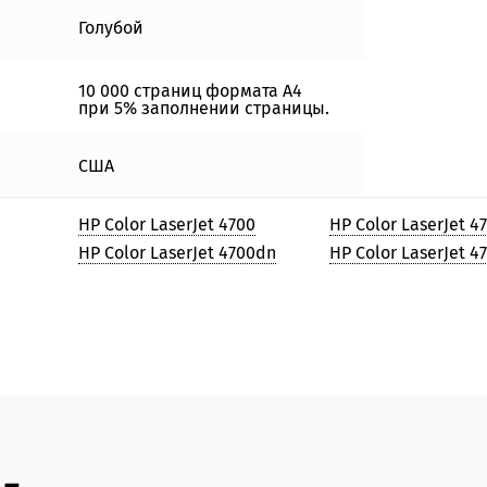
Голубой
10 000 страниц формата А4
при 5% заполнении страницы.
США
HP Color LaserJet 4700
HP Color LaserJet 4
HP Color LaserJet 4700dn
HP Color LaserJet 4