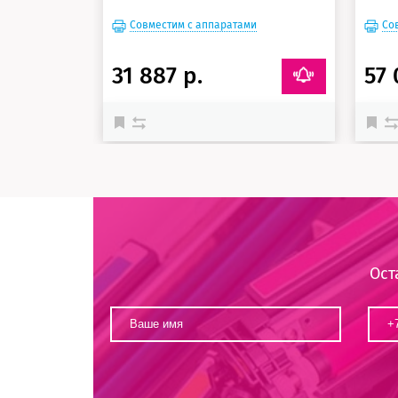
Совместим с аппаратами
Со
31 887 р.
57 
Ост