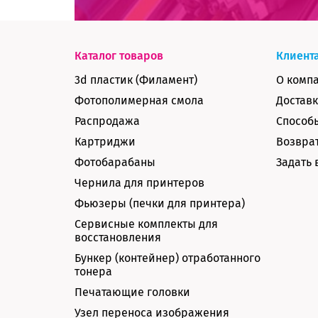
Каталог товаров
Клиент
3d пластик (Филамент)
О комп
Фотополимерная смола
Доставк
Распродажа
Способ
Картриджи
Возврат
Фотобарабаны
Задать 
Чернила для принтеров
Фьюзеры (печки для принтера)
Сервисные комплекты для
восстановления
Бункер (контейнер) отработанного
тонера
Печатающие головки
Узел переноса изображения