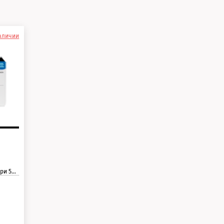
наличии
раницы.