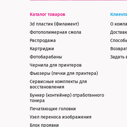
Каталог товаров
Клиент
3d пластик (Филамент)
О комп
Фотополимерная смола
Доставк
Распродажа
Способ
Картриджи
Возврат
Фотобарабаны
Задать 
Чернила для принтеров
Фьюзеры (печки для принтера)
Сервисные комплекты для
восстановления
Бункер (контейнер) отработанного
тонера
Печатающие головки
Узел переноса изображения
Блок проявки