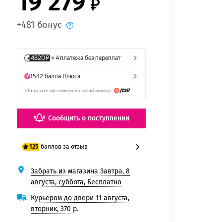
19 279
+481 бонус
Сообщить о поступлении
баллов за отзыв
125
Забрать из магазина Завтра, 8
100 баллов
августа, суббота, Бесплатно
125 баллов
Курьером до двери 11 августа,
вторник, 370 р.