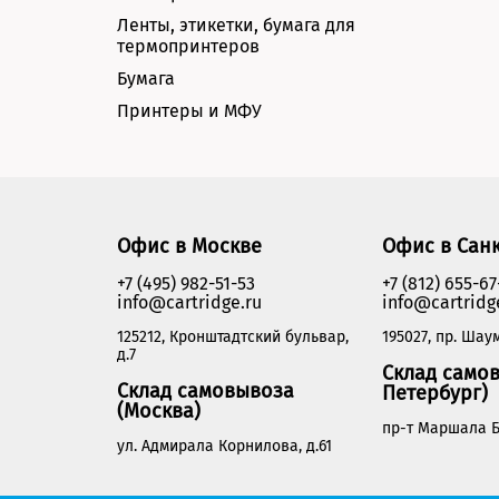
Ленты, этикетки, бумага для
термопринтеров
Бумага
Принтеры и МФУ
Офис в Москве
Офис в Сан
+7 (495) 982-51-53
+7 (812) 655-67
info@cartridge.ru
info@cartridg
125212, Кронштадтский бульвар,
195027, пр. Шаум
д.7
Склад самов
Склад самовывоза
Петербург)
(Москва)
пр-т Маршала Б
ул. Адмирала Корнилова, д.61