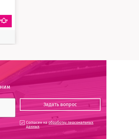
оним
Согласен на
обработку персональных
данных