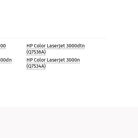
000
HP Color LaserJet 3000dtn
(Q7536A)
000dn
HP Color LaserJet 3000n
(Q7534A)
и