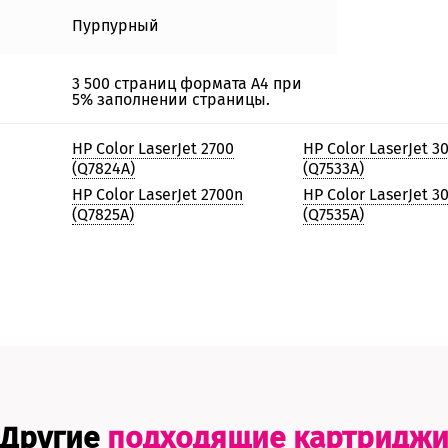
Пурпурный
3 500 страниц формата А4 при
5% заполнении страницы.
HP Color LaserJet 2700
HP Color LaserJet 3
(Q7824A)
(Q7533A)
HP Color LaserJet 2700n
HP Color LaserJet 3
(Q7825A)
(Q7535A)
Другие
подходящие картридж