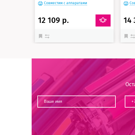
Совместим с аппаратами
Со
12 109 р.
14 
Ост