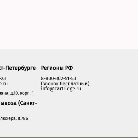
кт-Петербурге
Регионы РФ
-23
8-800-302-51-53
e.ru
(звонок бесплатный)
info@cartridge.ru
яна, д.10, корп. 1
ывоза (Санкт-
люхера, д.78Б