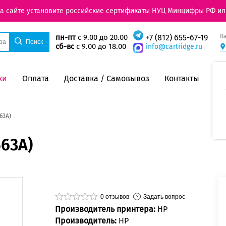
на сайте установите российские сертификаты НУЦ Минцифры РФ ил
В
пн-пт
с 9.00 до 20.00
+7 (812) 655-67-19
сб-вс
с 9.00 до 18.00
info@cartridge.ru
ки
Оплата
Доставка / Самовывоз
Контакты
63A)
63A)
0
отзывов
Задать вопрос
Производитель принтера:
HP
Производитель:
HP