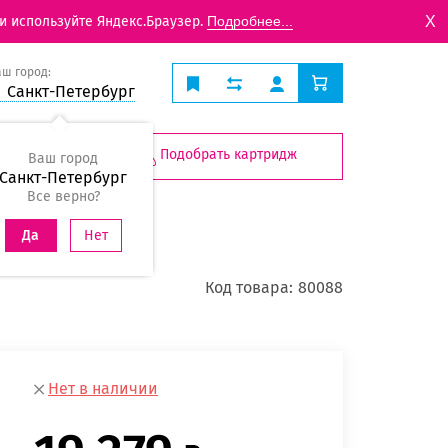
X
и используйте Яндекс.Браузер.
Подробнее...
аш город:
Санкт-Петербург
Подобрать картридж
Ваш город
Санкт-Петербург
Все верно?
Нет
Да
Код товара:
80088
Нет в наличии