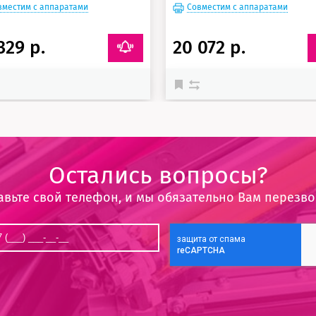
вместим с аппаратами
Совместим с аппаратами
329 р.
20 072 р.
Остались вопросы?
авьте свой телефон, и мы обязательно Вам перезв