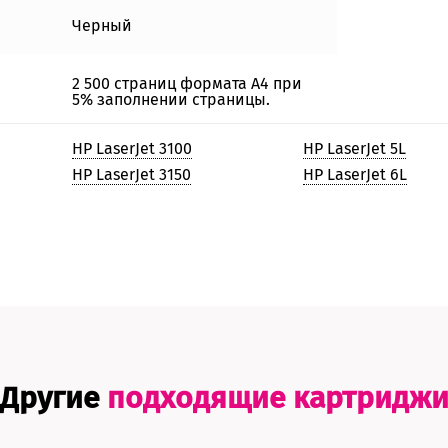
Черный
2 500 страниц формата А4 при
5% заполнении страницы.
HP LaserJet 3100
HP LaserJet 5L
HP LaserJet 3150
HP LaserJet 6L
Другие
подходящие картридж