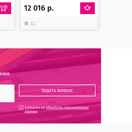
12 016 р.
2 140 
оним
Согласен на
обработку персональных
данных