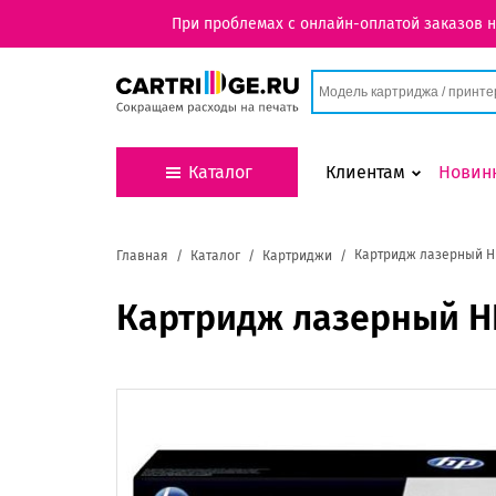
При проблемах с онлайн-оплатой заказов 
Каталог
Клиентам
Новин
Картридж лазерный HP
Главная
Каталог
Картриджи
Картридж лазерный HP