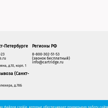
кт-Петербурге
Регионы РФ
-23
8-800-302-51-53
e.ru
(звонок бесплатный)
info@cartridge.ru
яна, д.10, корп. 1
ывоза (Санкт-
люхера, д.78Б
Политика конфиденциальности
тку файлов cookie, которые обеспечивают правильную работу сайта