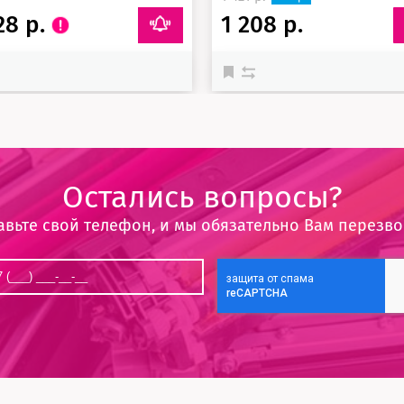
28 р.
1 208 р.
Остались вопросы?
авьте свой телефон, и мы обязательно Вам перезв