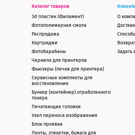
Каталог товаров
Клиент
3d пластик (Филамент)
О комп
Фотополимерная смола
Доставк
Распродажа
Способ
Картриджи
Возврат
Фотобарабаны
Задать 
Чернила для принтеров
Фьюзеры (печки для принтера)
Сервисные комплекты для
восстановления
Бункер (контейнер) отработанного
тонера
Печатающие головки
Узел переноса изображения
Блок проявки
Ленты, этикетки, бумага для