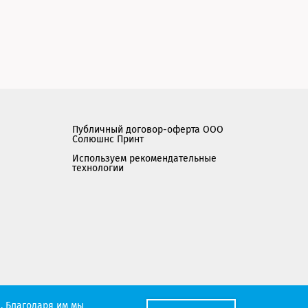
Публичный договор-оферта ООО
Солюшнс Принт
Используем рекомендательные
технологии
Мы работаем с порталом поставщиков
. Благодаря им мы