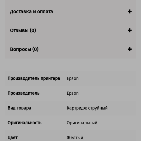
заполнении страницы.
Страна:
Япония
Доставка и оплата
Совместим с аппаратами
Отзывы (0)
Обратите внимание:
Акция! Количество ограничено.
Вопросы (0)
Производитель принтера
Epson
Производитель
Epson
Вид товара
Картридж струйный
Оригинальность
Оригинальный
Цвет
Желтый