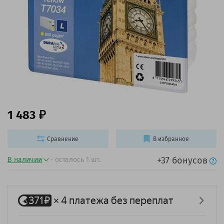
1 483
Сравнение
В избранное
+37 бонусов
В наличии
- осталось 1 шт.