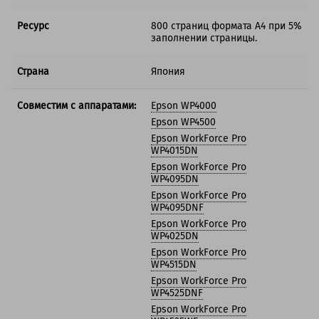
Ресурс
800 страниц формата А4 при 5%
заполнении страницы.
Страна
Япония
Совместим с аппаратами:
Epson WP4000
Epson WP4500
Epson WorkForce Pro
WP4015DN
Epson WorkForce Pro
WP4095DN
Epson WorkForce Pro
WP4095DNF
Epson WorkForce Pro
WP4025DN
Epson WorkForce Pro
WP4515DN
Epson WorkForce Pro
WP4525DNF
Epson WorkForce Pro