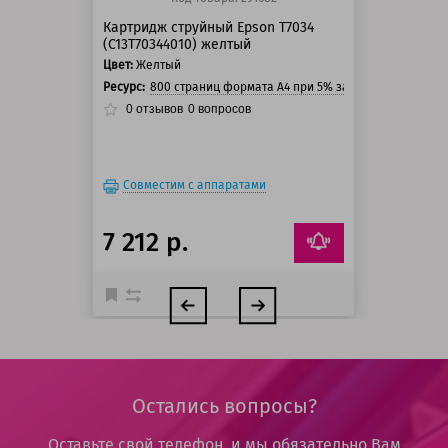
Картридж струйный Epson T7034
(C13T70344010) желтый
Цвет:
Желтый
Ресурс:
800 страниц формата А4 при 5% заполнении страни
0
отзывов
0
вопросов
Совместим с аппаратами
7 212 р.
Остались вопросы?
Оставьте свой телефон, и мы обязательно Вам