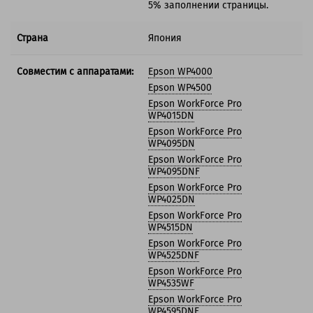
5% заполнении страницы.
Страна
Япония
Совместим с аппаратами:
Epson WP4000
Epson WP4500
Epson WorkForce Pro
WP4015DN
Epson WorkForce Pro
WP4095DN
Epson WorkForce Pro
WP4095DNF
Epson WorkForce Pro
WP4025DN
Epson WorkForce Pro
WP4515DN
Epson WorkForce Pro
WP4525DNF
Epson WorkForce Pro
WP4535WF
Epson WorkForce Pro
WP4595DNF