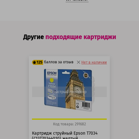
Другие
подходящие картриджи
баллов за отзыв
125
Нет в наличии
100 баллов
125 баллов
Быстрый просмотр
Код товара: 291682
Картридж струйный Epson T7034
(C13T70344010) желтый