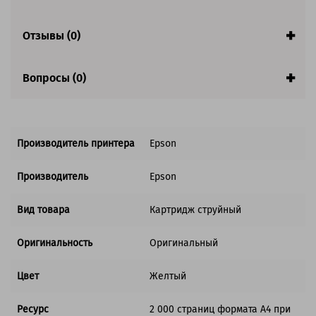
Совместим с аппаратами
Отзывы (0)
Обратите внимание:
Акция! Количество ограничено.
Вопросы (0)
Производитель принтера
Epson
Производитель
Epson
Вид товара
Картридж струйный
Оригинальность
Оригинальный
Цвет
Желтый
Ресурс
2 000 страниц формата А4 при