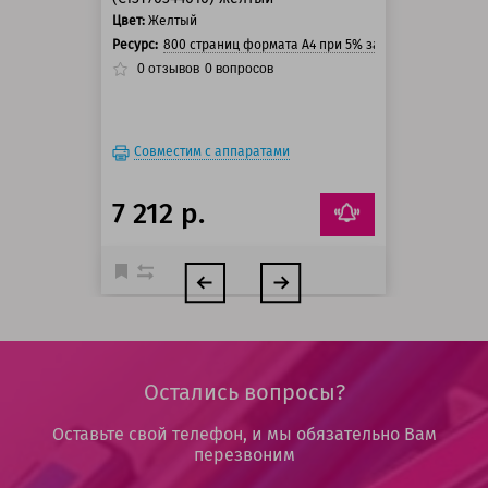
Цвет:
Желтый
Ресурс:
800 страниц формата А4 при 5% заполнении страни
0
отзывов
0
вопросов
Совместим с аппаратами
7 212 р.
Остались вопросы?
Оставьте свой телефон, и мы обязательно Вам
перезвоним