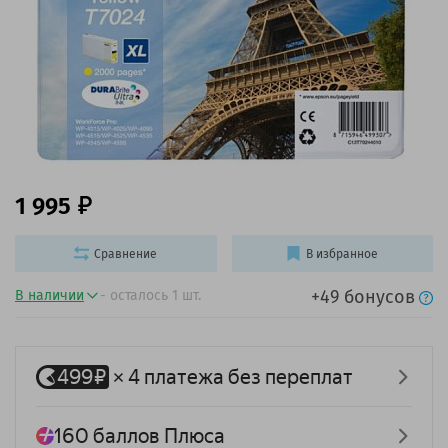
1 995
Сравнение
В избранное
+49 бонусов
В наличии
- осталось 1 шт.