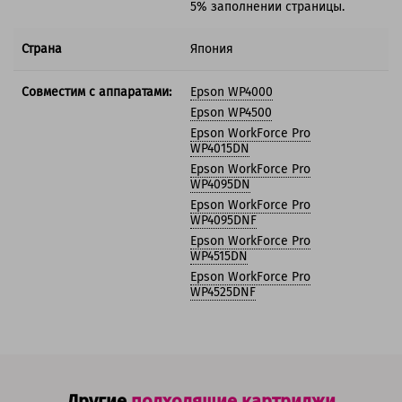
5% заполнении страницы.
Страна
Япония
Совместим с аппаратами:
Epson WP4000
Epson WP4500
Epson WorkForce Pro
WP4015DN
Epson WorkForce Pro
WP4095DN
Epson WorkForce Pro
WP4095DNF
Epson WorkForce Pro
WP4515DN
Epson WorkForce Pro
WP4525DNF
Другие
подходящие картриджи