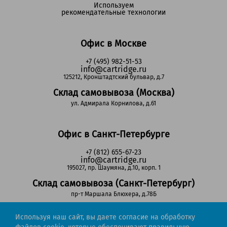
Используем
рекомендательные технологии
Офис в Москве
+7 (495) 982-51-53
info@cartridge.ru
125212, Кронштадтский бульвар, д.7
Склад самовывоза (Москва)
ул. Адмирала Корнилова, д.61
Офис в Санкт-Петербурге
+7 (812) 655-67-23
info@cartridge.ru
195027, пр. Шаумяна, д.10, корп. 1
Склад самовывоза (Санкт-Петербург)
пр-т Маршала Блюхера, д.78Б
Используя наш сайт, вы даете согласие на обработку
Регионы РФ