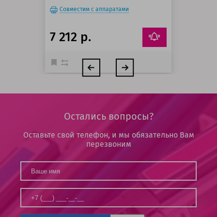
Совместим с аппаратами
7 212 р.
Остались вопросы?
Оставьте свой телефон, и мы обязательно Вам
перезвоним